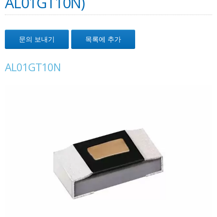
AL01GT10N)
문의 보내기
목록에 추가
AL01GT10N