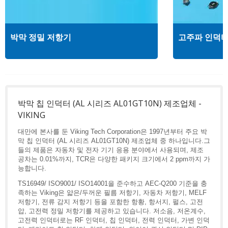
박막 정밀 저항기
고주파 인덕
박막 칩 인덕터 (AL 시리즈 AL01GT10N) 제조업체 -
VIKING
대만에 본사를 둔 Viking Tech Corporation은 1997년부터 주요 박
막 칩 인덕터 (AL 시리즈 AL01GT10N) 제조업체 중 하나입니다.그
들의 제품은 자동차 및 전자 기기 응용 분야에서 사용되며, 제조
공차는 0.01%까지, TCR은 다양한 패키지 크기에서 2 ppm까지 가
능합니다.
TS16949/ ISO9001/ ISO14001을 준수하고 AEC-Q200 기준을 충
족하는 Viking은 얇은/두꺼운 필름 저항기, 자동차 저항기, MELF
저항기, 전류 감지 저항기 등을 포함한 항황, 항서지, 펄스, 고전
압, 고전력 정밀 저항기를 제공하고 있습니다. 저소음, 저온계수,
고전력 인덕터로는 RF 인덕터, 칩 인덕터, 전력 인덕터, 가변 인덕