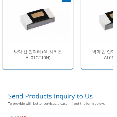
박막 칩 인덕터 (AL 시리즈
박막 칩 인덕터
AL01GT10N)
AL01G