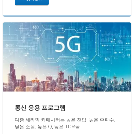
통신 응용 프로그램
다층 세라믹 커패시터는 높은 전압, 높은 주파수,
낮은 소음, 높은 Q, 낮은 TCR을...