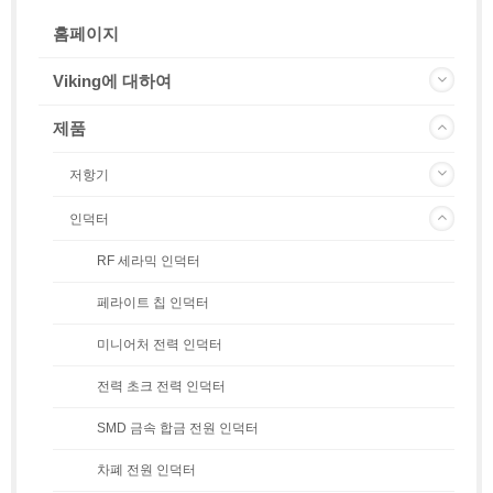
홈페이지
Viking에 대하여
제품
저항기
인덕터
RF 세라믹 인덕터
페라이트 칩 인덕터
미니어처 전력 인덕터
전력 초크 전력 인덕터
SMD 금속 합금 전원 인덕터
차폐 전원 인덕터