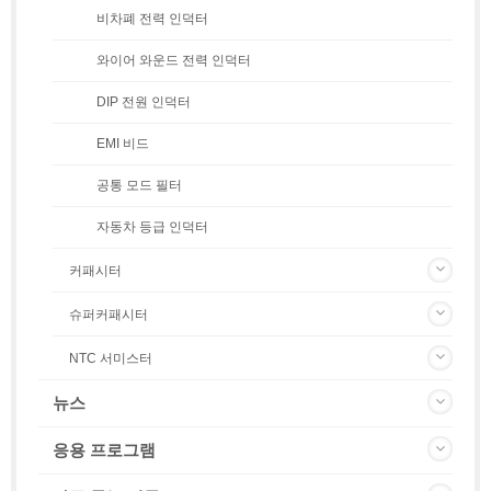
비차폐 전력 인덕터
와이어 와운드 전력 인덕터
DIP 전원 인덕터
EMI 비드
공통 모드 필터
자동차 등급 인덕터
커패시터
슈퍼커패시터
NTC 서미스터
뉴스
응용 프로그램