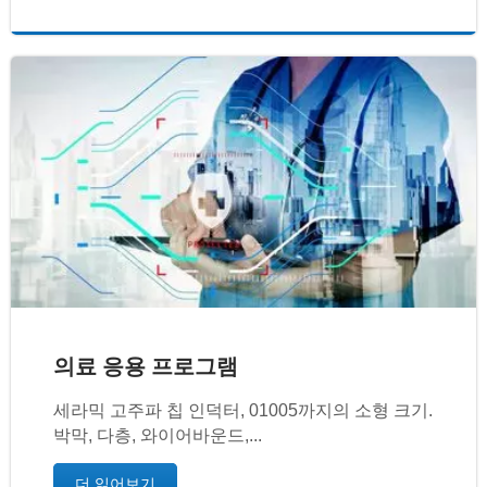
의료 응용 프로그램
세라믹 고주파 칩 인덕터, 01005까지의 소형 크기.
박막, 다층, 와이어바운드,...
더 읽어보기