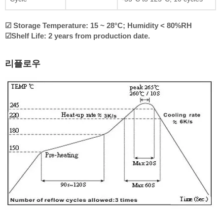
☑ Storage Temperature: 15 ~ 28°C; Humidity < 80%RH
☑Shelf Life: 2 years from production date.
리플로우