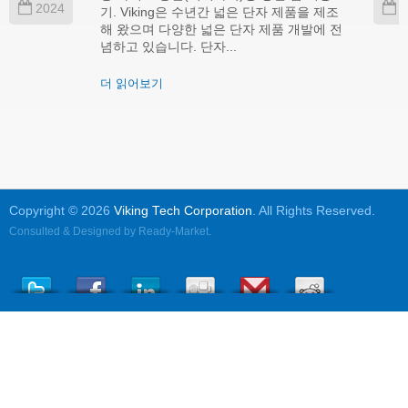
2024
2
기. Viking은 수년간 넓은 단자 제품을 제조
해 왔으며 다양한 넓은 단자 제품 개발에 전
념하고 있습니다. 단자...
더 읽어보기
Copyright © 2026
Viking Tech Corporation
. All Rights Reserved.
Consulted & Designed by
Ready-Market
.