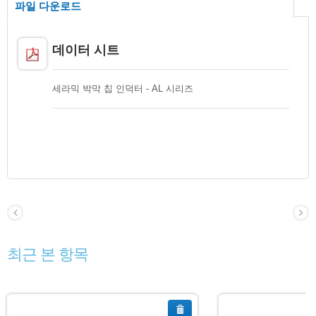
파일 다운로드
데이터 시트
세라믹 박막 칩 인덕터 - AL 시리즈
최근 본 항목