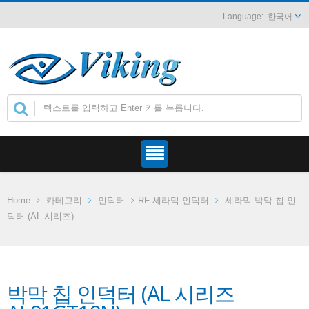
한국어
Home
카테고리
인덕터
RF 세라믹 인덕터
세라믹 박막 칩 인
덕터 (AL 시리즈)
박막 칩 인덕터 (AL 시리즈