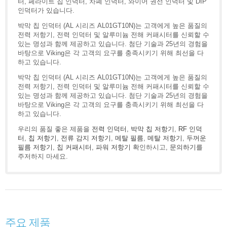
터, 페라이트 칩 인덕터, 차폐 인덕터, 와이어 권선 인덕터 및 DIP
인덕터가 있습니다.
박막 칩 인덕터 (AL 시리즈 AL01GT10N)는 고객에게 높은 품질의
전력 저항기, 전력 인덕터 및 알루미늄 전해 커패시터를 신뢰할 수
있는 명성과 함께 제공하고 있습니다. 첨단 기술과 25년의 경험을
바탕으로 Viking은 각 고객의 요구를 충족시키기 위해 최선을 다
하고 있습니다.
박막 칩 인덕터 (AL 시리즈 AL01GT10N)는 고객에게 높은 품질의
전력 저항기, 전력 인덕터 및 알루미늄 전해 커패시터를 신뢰할 수
있는 명성과 함께 제공하고 있습니다. 첨단 기술과 25년의 경험을
바탕으로 Viking은 각 고객의 요구를 충족시키기 위해 최선을 다
하고 있습니다.
우리의 품질 좋은 제품을
전력 인덕터
,
박막 칩 저항기
,
RF 인덕
터
,
칩 저항기
,
전류 감지 저항기
,
메탈 필름
,
메탈 저항기
,
두꺼운
필름 저항기
,
칩 커패시터
,
파워 저항기
확인하시고,
문의하기
를
주저하지 마세요.
주요 제품