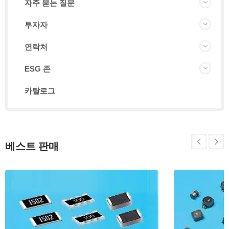
자주 묻는 질문
투자자
연락처
ESG 존
카탈로그
베스트 판매