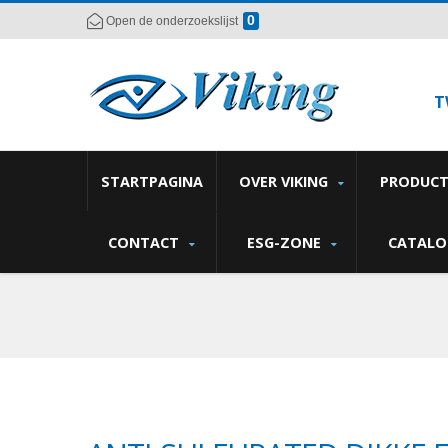
0
Open de onderzoekslijst
T
STARTPAGINA
OVER VIKING
PRODUC
CONTACT
ESG-ZONE
CATALO