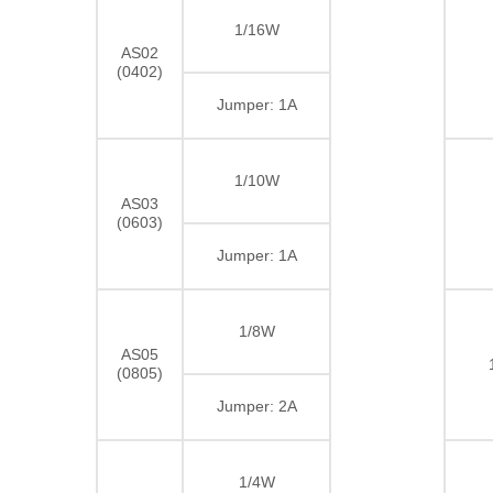
1/16W
AS02
(0402)
Jumper: 1A
1/10W
AS03
(0603)
Jumper: 1A
1/8W
AS05
(0805)
Jumper: 2A
1/4W