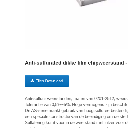
Anti-sulfurated dikke film chipweerstand -
Files Download
Anti-sulfuur weerstanden, maten van 0201-2512, weer
Tolerantie van 0,5%~5%. Hoge vermogens zijn beschik
De AS-serie maakt gebruik van hoog sulfureerbestendig
een speciale constructie van de beëindiging om de sterk
Sulfatering komt voor in de weerstand met zilver voor 