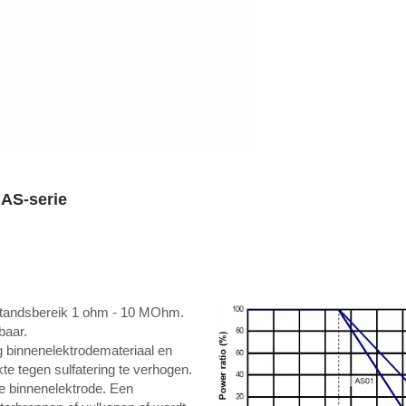
 AS-serie
standsbereik 1 ohm - 10 MOhm.
baar.
 binnenelektrodemateriaal en
te tegen sulfatering te verhogen.
de binnenelektrode. Een