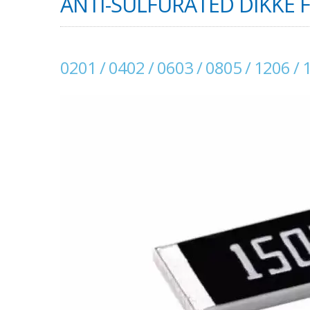
ANTI-SULFURATED DIKKE F
0201 / 0402 / 0603 / 0805 / 1206 / 