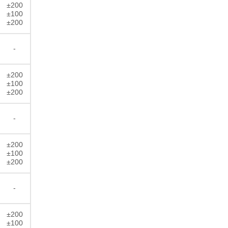
±200
±100
±200
-
±200
±100
±200
-
±200
±100
±200
-
±200
±100