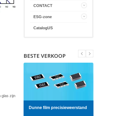
CONTACT
ESG-zone
CatalogUS
BESTE VERKOOP
glas zijn
Dunne film precisieweerstand
Hoog