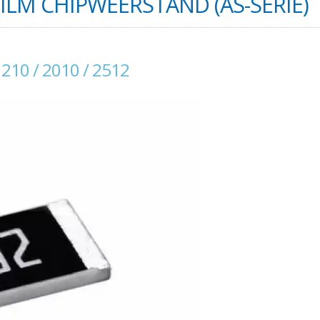
ILM CHIPWEERSTAND (AS-SERIE)
1210 / 2010 / 2512