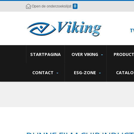
0
Open de onderzoekslijst
T
STARTPAGINA
OVER VIKING
PRODUC
CONTACT
ESG-ZONE
CATALO