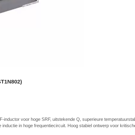
ST1N802)
-inductor voor hoge SRF, uitstekende Q, superieure temperatuurstabil
 inductie in hoge frequentiecircuit. Hoog stabiel ontwerp voor kritisch