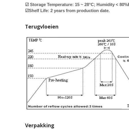
☑ Storage Temperature: 15 ~ 28°C; Humidity < 80
☑Shelf Life: 2 years from production date.
Terugvloeien
Verpakking