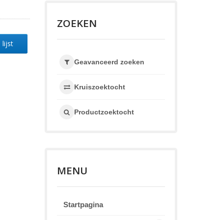
ZOEKEN
lijst
Geavanceerd zoeken
Kruiszoektocht
Productzoektocht
MENU
Startpagina