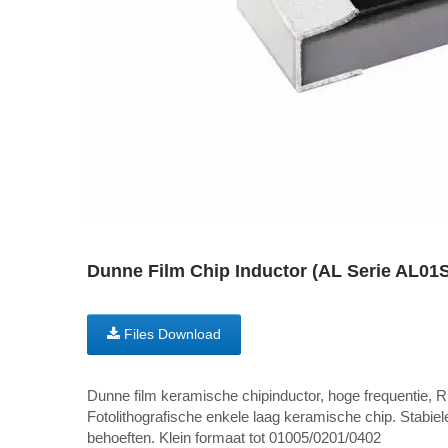
Dunne Film Chip Inductor (AL Serie AL01
Files Download
Dunne film keramische chipinductor, hoge frequentie, RF
Fotolithografische enkele laag keramische chip. Stabiele
behoeften. Klein formaat tot 01005/0201/0402