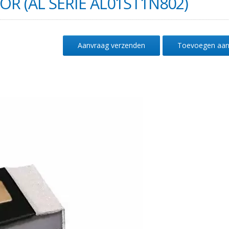
R (AL SERIE AL01ST1N802)
Aanvraag verzenden
Toevoegen aan 