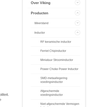
Over Viking
Producten
Weerstand
Inductor
RF keramische inductor
Ferriet Chipinductor
Miniatuur Stroominductor
Power Choke Power Inductor
SMD-metaallegering
voedingsinductor
Afgeschermde
iteit.
voedingsinductor
e
Niet-afgeschermde Vermogen