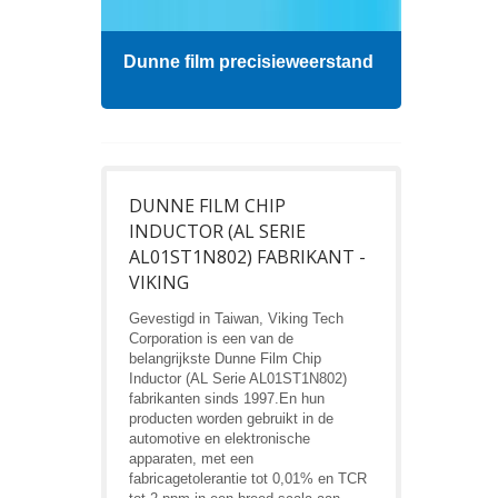
Dunne film precisieweerstand
Hoog
DUNNE FILM CHIP
INDUCTOR (AL SERIE
AL01ST1N802) FABRIKANT -
VIKING
Gevestigd in Taiwan, Viking Tech
Corporation is een van de
belangrijkste Dunne Film Chip
Inductor (AL Serie AL01ST1N802)
fabrikanten sinds 1997.En hun
producten worden gebruikt in de
automotive en elektronische
apparaten, met een
fabricagetolerantie tot 0,01% en TCR