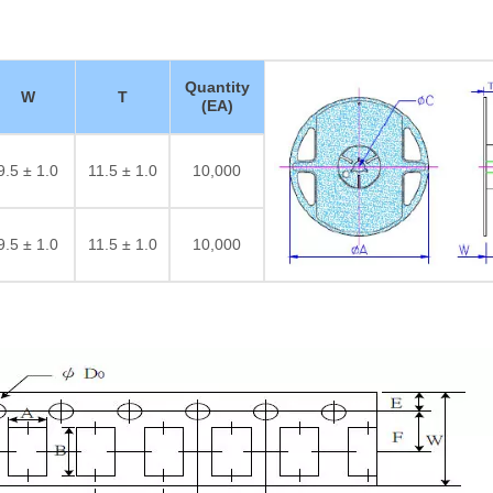
Quantity
W
T
(EA)
9.5 ± 1.0
11.5 ± 1.0
10,000
9.5 ± 1.0
11.5 ± 1.0
10,000