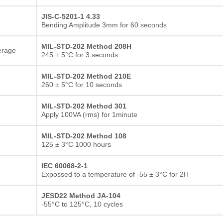
JIS-C-5201-1 4.33
Bending Amplitude 3mm for 60 seconds
MIL-STD-202 Method 208H
erage
245 ± 5°C for 3 seconds
MIL-STD-202 Method 210E
260 ± 5°C for 10 seconds
MIL-STD-202 Method 301
Apply 100VA (rms) for 1minute
MIL-STD-202 Method 108
125 ± 3°C 1000 hours
IEC 60068-2-1
Expossed to a temperature of -55 ± 3°C for 2H
JESD22 Method JA-104
-55°C to 125°C, 10 cycles