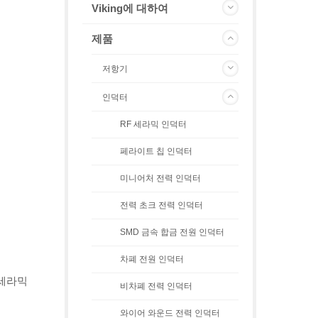
Viking에 대하여
제품
저항기
인덕터
RF 세라믹 인덕터
페라이트 칩 인덕터
미니어처 전력 인덕터
전력 초크 전력 인덕터
SMD 금속 합금 전원 인덕터
차폐 전원 인덕터
 세라믹
비차폐 전력 인덕터
와이어 와운드 전력 인덕터