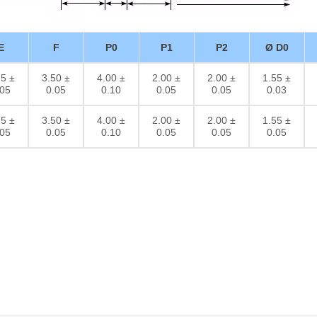
E
F
P0
P1
P2
Ø D0
75 ±
3.50 ±
4.00 ±
2.00 ±
2.00 ±
1.55 ±
.05
0.05
0.10
0.05
0.05
0.03
75 ±
3.50 ±
4.00 ±
2.00 ±
2.00 ±
1.55 ±
.05
0.05
0.10
0.05
0.05
0.05