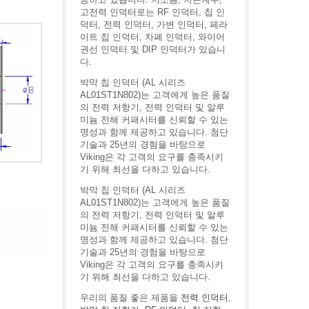
고전력 인덕터로는 RF 인덕터, 칩 인
덕터, 전력 인덕터, 가변 인덕터, 페라
이트 칩 인덕터, 차폐 인덕터, 와이어
권선 인덕터 및 DIP 인덕터가 있습니
다.
박막 칩 인덕터 (AL 시리즈
AL01ST1N802)는 고객에게 높은 품질
의 전력 저항기, 전력 인덕터 및 알루
미늄 전해 커패시터를 신뢰할 수 있는
명성과 함께 제공하고 있습니다. 첨단
기술과 25년의 경험을 바탕으로
Viking은 각 고객의 요구를 충족시키
기 위해 최선을 다하고 있습니다.
박막 칩 인덕터 (AL 시리즈
AL01ST1N802)는 고객에게 높은 품질
의 전력 저항기, 전력 인덕터 및 알루
미늄 전해 커패시터를 신뢰할 수 있는
명성과 함께 제공하고 있습니다. 첨단
기술과 25년의 경험을 바탕으로
Viking은 각 고객의 요구를 충족시키
기 위해 최선을 다하고 있습니다.
우리의 품질 좋은 제품을
전력 인덕터
,