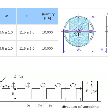
Quantity
W
T
(EA)
9.5 ± 1.0
11.5 ± 1.0
10,000
9.5 ± 1.0
11.5 ± 1.0
10,000