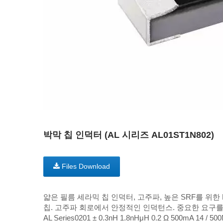
박막 칩 인덕터 (AL 시리즈 AL01ST1N802)
Files Download
얇은 필름 세라믹 칩 인덕터, 고주파, 높은 SRF를 위한
칩. 고주파 회로에서 안정적인 인덕턴스. 중요한 요구를 위한
AL Series0201 ± 0.3nH 1.8nHμH 0.2 Ω 500mA 14 / 5