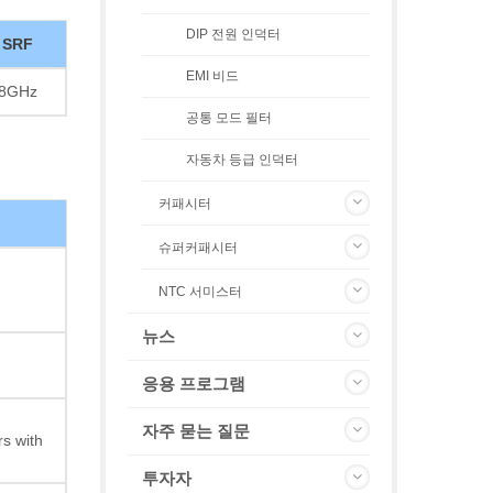
DIP 전원 인덕터
SRF
EMI 비드
8GHz
공통 모드 필터
자동차 등급 인덕터
커패시터
슈퍼커패시터
NTC 서미스터
뉴스
응용 프로그램
자주 묻는 질문
s with
투자자