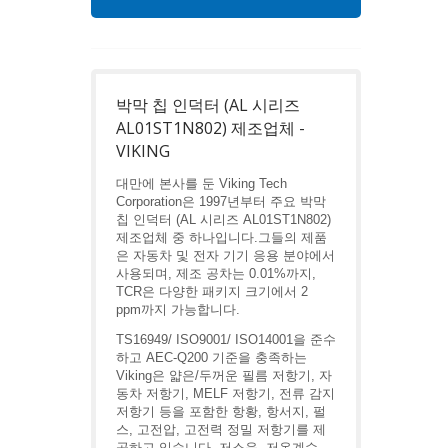
박막 칩 인덕터 (AL 시리즈
AL01ST1N802) 제조업체 -
VIKING
대만에 본사를 둔 Viking Tech
Corporation은 1997년부터 주요 박막
칩 인덕터 (AL 시리즈 AL01ST1N802)
제조업체 중 하나입니다.그들의 제품
은 자동차 및 전자 기기 응용 분야에서
사용되며, 제조 공차는 0.01%까지,
TCR은 다양한 패키지 크기에서 2
ppm까지 가능합니다.
TS16949/ ISO9001/ ISO14001을 준수
하고 AEC-Q200 기준을 충족하는
Viking은 얇은/두꺼운 필름 저항기, 자
동차 저항기, MELF 저항기, 전류 감지
저항기 등을 포함한 항황, 항서지, 펄
스, 고전압, 고전력 정밀 저항기를 제
공하고 있습니다. 저소음, 저온계수,