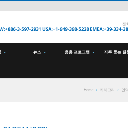
전
W:+886-3-597-2931 USA:+1-949-398-5228 EMEA:+39-334-3
품
뉴스
응용 프로그램
자주 묻는 질
Home
카테고리
인