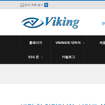
0
문의 목록 열기
T
홈페이지
VIKING에 대하여
제
ESG 존
카탈로그