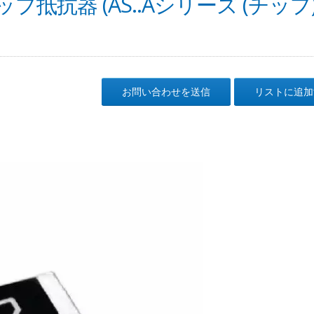
抗器 (AS..Aシリーズ (チップ
お問い合わせを送信
リストに追加