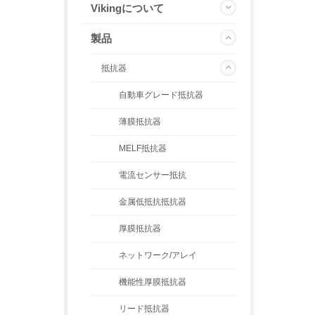
Vikingについて
製品
抵抗器
自動車グレード抵抗器
薄膜抵抗器
MELF抵抗器
電流センサー抵抗
金属低抵抗抵抗器
厚膜抵抗器
ネットワーク/アレイ
機能性厚膜抵抗器
リード抵抗器