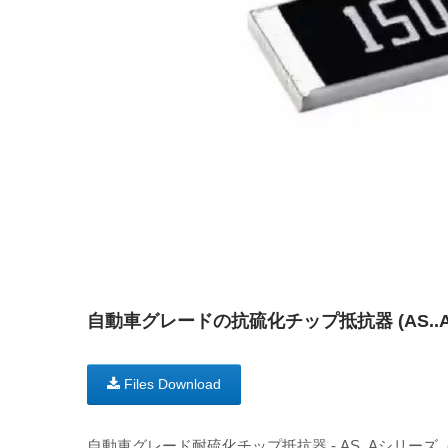
自動車グレードの抗硫化チップ抵抗器 (AS..Aシリ
Files Download
自動車グレード耐硫化チップ抵抗器 - AS..Aシリー