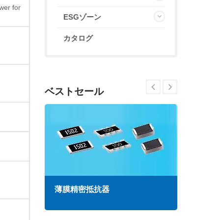
wer for
ESGゾーン
カタログ
ベストセール
薄膜精密抵抗器
高周