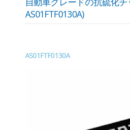
自動車グレードの抗硫化チップ抵
AS01FTF0130A)
AS01FTF0130A