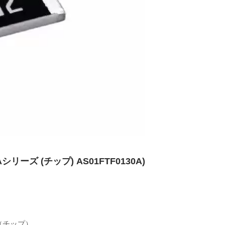
ーズ (チップ) AS01FTF0130A)
ズ（チップ）