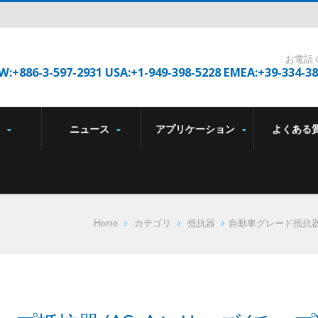
お電話
W:+886-3-597-2931 USA:+1-949-398-5228 EMEA:+39-334-3
品
ニュース
アプリケーション
よくある
Home
カテゴリ
抵抗器
自動車グレード抵抗