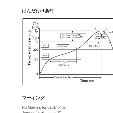
はんだ付け条件
マーキング
No Marking for 0201/ 0402
Jumper for all: Letter "0"