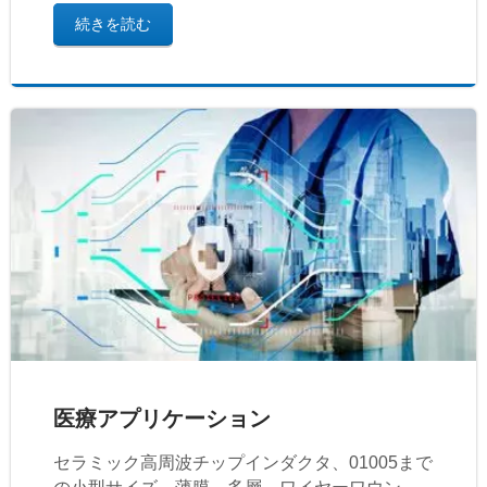
続きを読む
医療アプリケーション
セラミック高周波チップインダクタ、01005まで