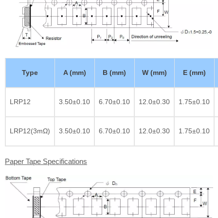
Type
A (mm)
B (mm)
W (mm)
E (mm)
LRP12
3.50±0.10
6.70±0.10
12.0±0.30
1.75±0.10
LRP12(3mΩ)
3.50±0.10
6.70±0.10
12.0±0.30
1.75±0.10
Paper Tape Specifications