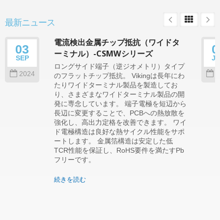
最新ニュース
電流検出金属チップ抵抗（ワイドタ
03
0
ーミナル）-CSMWシリーズ
SEP
J
ロングサイド端子（逆ジオメトリ）タイプ
2024
2
のフラットチップ抵抗。 Vikingは長年にわ
たりワイドターミナル製品を製造してお
り、さまざまなワイドターミナル製品の開
発に専念しています。 端子電極を短辺から
長辺に変更することで、PCBへの熱放散を
強化し、高出力定格を改善できます。 ワイ
ド電極構造は良好な熱サイクル性能をサポ
ートします。 金属箔構造は安定した低
TCR性能を保証し、RoHS要件を満たすPb
フリーです。
続きを読む