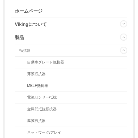
ホームページ
Vikingについて
製品
抵抗器
自動車グレード抵抗器
薄膜抵抗器
MELF抵抗器
電流センサー抵抗
金属低抵抗抵抗器
厚膜抵抗器
ネットワーク/アレイ