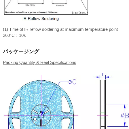
(1) Time of IR reflow soldering at maximum temperature point
260°C：10s
パッケージング
Packing Quantity & Reel Specifications