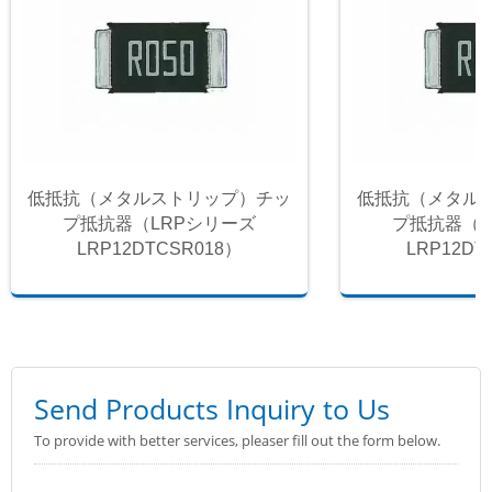
低抵抗（メタルストリップ）チッ
低抵抗（メタル
プ抵抗器（LRPシリーズ
プ抵抗器（L
LRP12DTCSR018）
LRP12DT