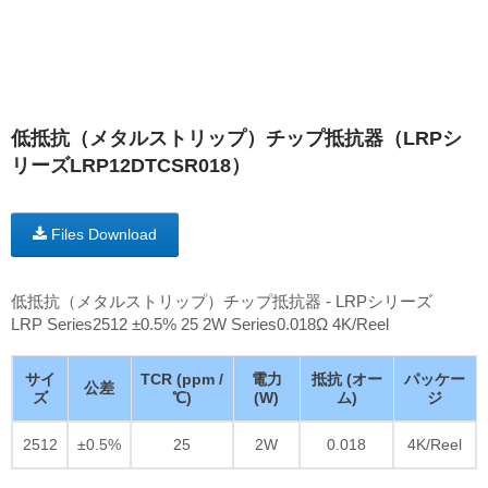
低抵抗（メタルストリップ）チップ抵抗器（LRPシ
リーズLRP12DTCSR018）
Files Download
低抵抗（メタルストリップ）チップ抵抗器 - LRPシリーズ
LRP Series2512 ±0.5% 25 2W Series0.018Ω 4K/Reel
サイ
TCR (ppm /
電力
抵抗 (オー
パッケー
公差
ズ
℃)
(W)
ム)
ジ
2512
±0.5%
25
2W
0.018
4K/Reel