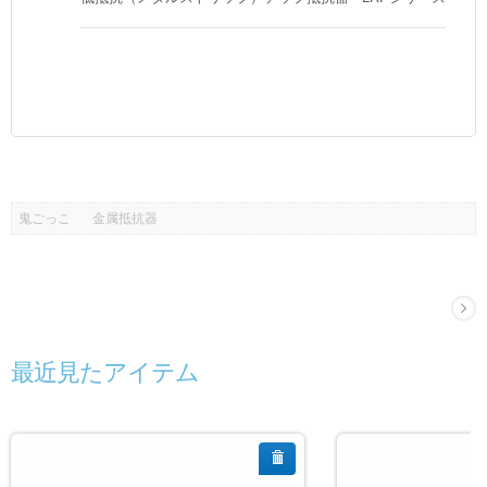
鬼ごっこ
金属抵抗器
最近見たアイテム