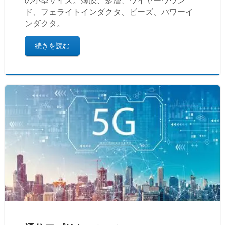
の小型サイズ。薄膜、多層、ワイヤーワウン
ド、フェライトインダクタ、ビーズ、パワーイ
ンダクタ。
続きを読む