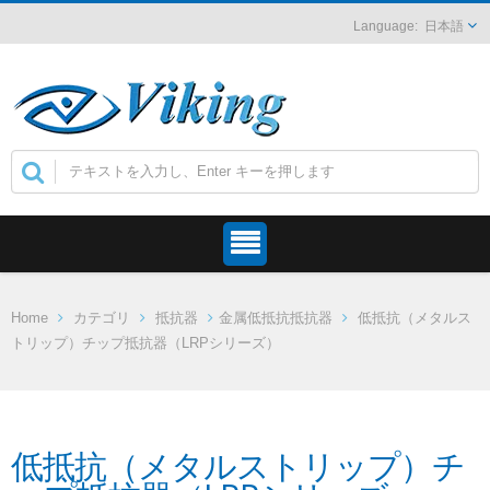
日本語
Home
カテゴリ
抵抗器
金属低抵抗抵抗器
低抵抗（メタルス
トリップ）チップ抵抗器（LRPシリーズ）
低抵抗（メタルストリップ）チ