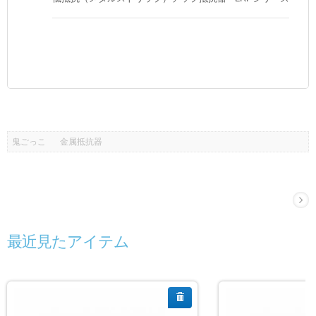
鬼ごっこ
金属抵抗器
最近見たアイテム