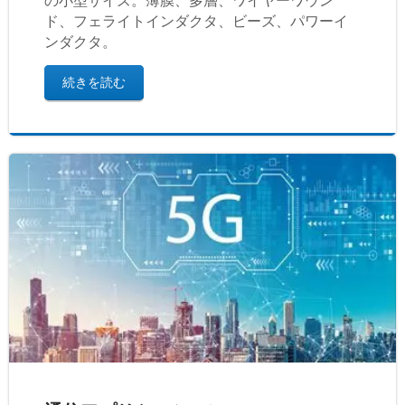
の小型サイズ。薄膜、多層、ワイヤーワウン
ド、フェライトインダクタ、ビーズ、パワーイ
ンダクタ。
続きを読む