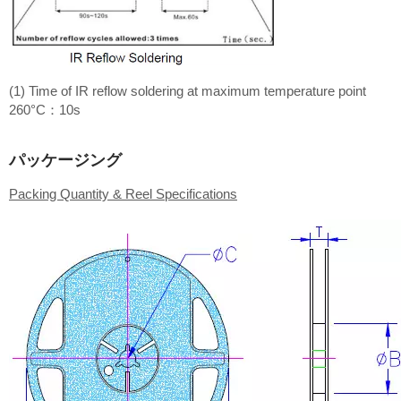
(1) Time of IR reflow soldering at maximum temperature point
260°C：10s
パッケージング
Packing Quantity & Reel Specifications