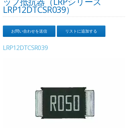
ップ抵抗器（LRPシリーズ
LRP12DTCSR039）
お問い合わせを送信
リストに追加する
LRP12DTCSR039