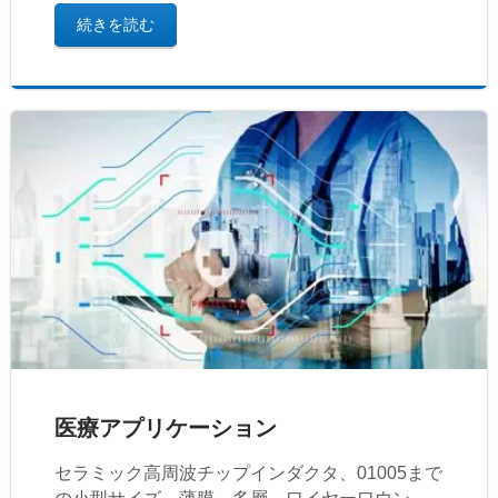
続きを読む
医療アプリケーション
セラミック高周波チップインダクタ、01005まで