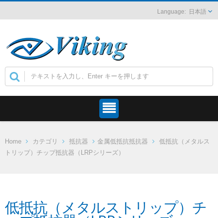
日本語
Home
カテゴリ
抵抗器
金属低抵抗抵抗器
低抵抗（メタルス
トリップ）チップ抵抗器（LRPシリーズ）
低抵抗（メタルストリップ）チ