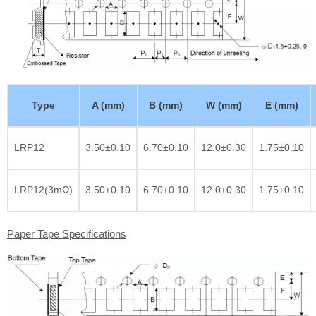
Type
A (mm)
B (mm)
W (mm)
E (mm)
LRP12
3.50±0.10
6.70±0.10
12.0±0.30
1.75±0.10
LRP12(3mΩ)
3.50±0.10
6.70±0.10
12.0±0.30
1.75±0.10
Paper Tape Specifications