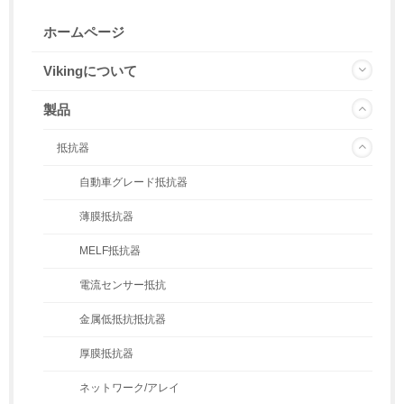
ホームページ
Vikingについて
製品
抵抗器
自動車グレード抵抗器
薄膜抵抗器
MELF抵抗器
電流センサー抵抗
金属低抵抗抵抗器
厚膜抵抗器
ネットワーク/アレイ