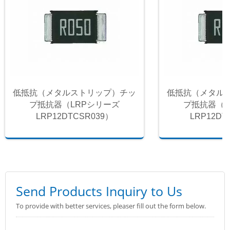
低抵抗（メタルストリップ）チッ
低抵抗（メタル
プ抵抗器（LRPシリーズ
プ抵抗器（L
LRP12DTCSR039）
LRP12DT