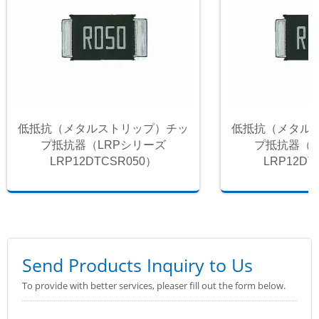
低抵抗（メタルストリップ）チッ
低抵抗（メタル
プ抵抗器（LRPシリーズ
プ抵抗器（L
LRP12DTCSR050）
LRP12DT