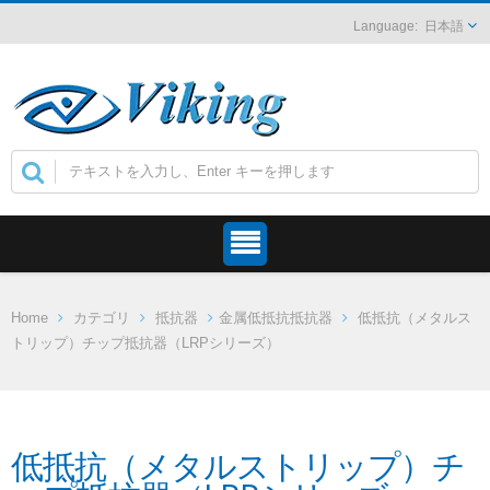
日本語
Home
カテゴリ
抵抗器
金属低抵抗抵抗器
低抵抗（メタルス
トリップ）チップ抵抗器（LRPシリーズ）
低抵抗（メタルストリップ）チ