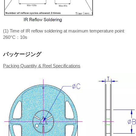
(1) Time of IR reflow soldering at maximum temperature point
260°C：10s
パッケージング
Packing Quantity & Reel Specifications