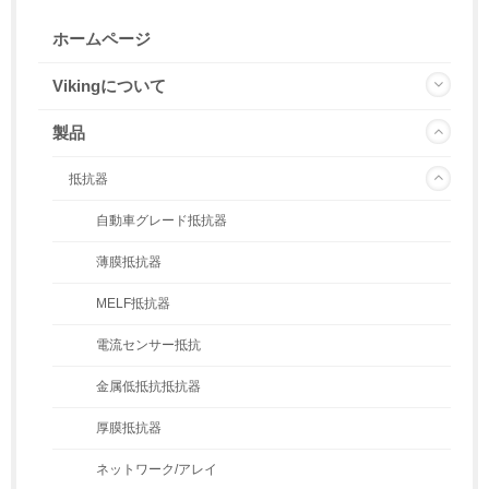
ホームページ
Vikingについて
製品
抵抗器
自動車グレード抵抗器
薄膜抵抗器
MELF抵抗器
電流センサー抵抗
金属低抵抗抵抗器
厚膜抵抗器
ネットワーク/アレイ