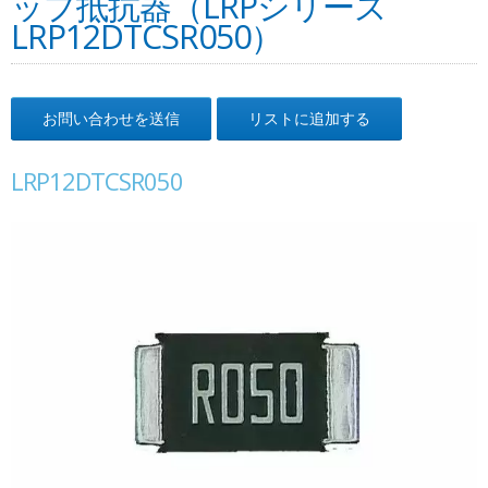
ップ抵抗器（LRPシリーズ
LRP12DTCSR050）
お問い合わせを送信
リストに追加する
LRP12DTCSR050