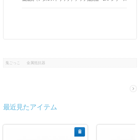
鬼ごっこ
金属抵抗器
最近見たアイテム