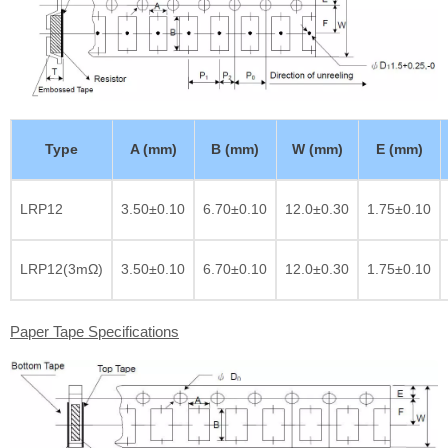
Type
A (mm)
B (mm)
W (mm)
E (mm)
LRP12
3.50±0.10
6.70±0.10
12.0±0.30
1.75±0.10
LRP12(3mΩ)
3.50±0.10
6.70±0.10
12.0±0.30
1.75±0.10
Paper Tape Specifications