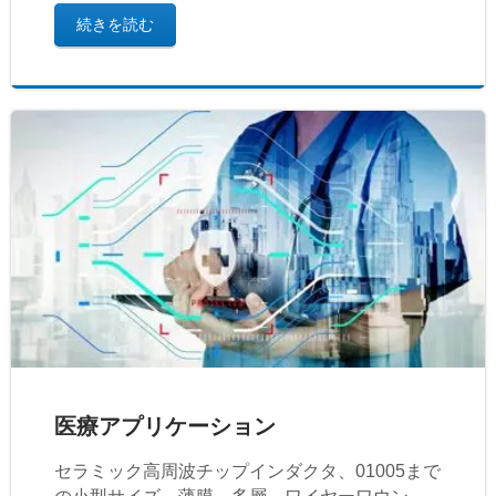
続きを読む
医療アプリケーション
セラミック高周波チップインダクタ、01005まで