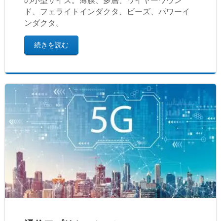
の小型サイズ。薄膜、多層、ワイヤーワウン
ド、フェライトインダクタ、ビーズ、パワーイ
ンダクタ。
続きを読む