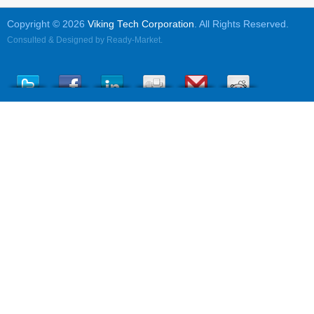
Copyright © 2026
Viking Tech Corporation
. All Rights Reserved.
Consulted & Designed by
Ready-Market
.