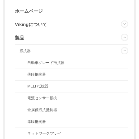
ホームページ
Vikingについて
製品
抵抗器
自動車グレード抵抗器
薄膜抵抗器
MELF抵抗器
電流センサー抵抗
金属低抵抗抵抗器
厚膜抵抗器
ネットワーク/アレイ