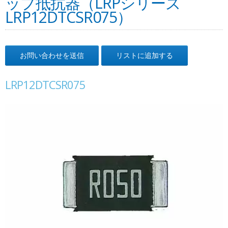
ップ抵抗器（LRPシリーズ
LRP12DTCSR075）
お問い合わせを送信
リストに追加する
LRP12DTCSR075