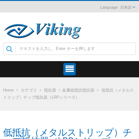
日本語
Home
カテゴリ
抵抗器
金属低抵抗抵抗器
低抵抗（メタルス
トリップ）チップ抵抗器（LRPシリーズ）
低抵抗（メタルストリップ）チ