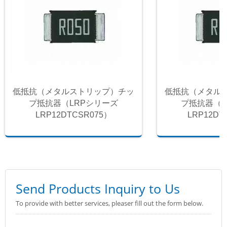
低抵抗（メタルストリップ）チッ
低抵抗（メタル
プ抵抗器（LRPシリーズ
プ抵抗器（L
LRP12DTCSR075）
LRP12DT