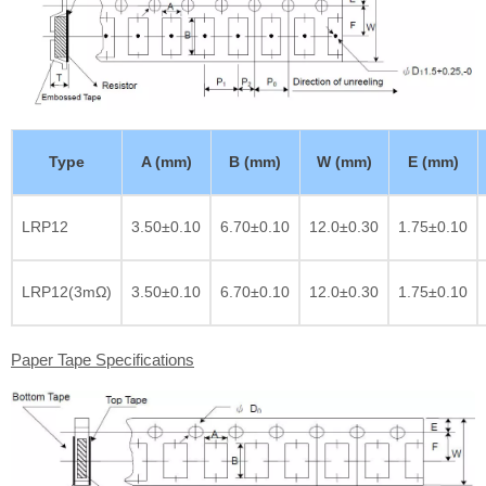
Type
A (mm)
B (mm)
W (mm)
E (mm)
LRP12
3.50±0.10
6.70±0.10
12.0±0.30
1.75±0.10
LRP12(3mΩ)
3.50±0.10
6.70±0.10
12.0±0.30
1.75±0.10
Paper Tape Specifications