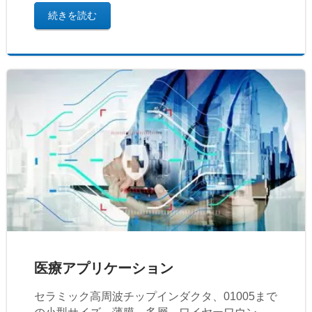
続きを読む
医療アプリケーション
セラミック高周波チップインダクタ、01005まで