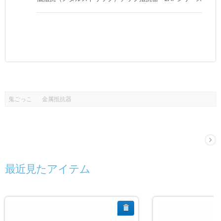
鬼ごっこ
金属抵抗器
最近見たアイテム