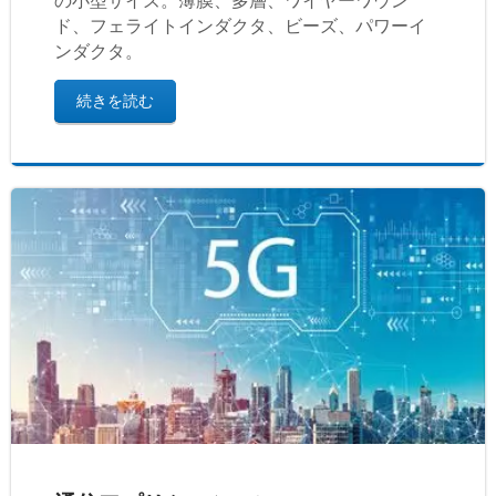
の小型サイズ。薄膜、多層、ワイヤーワウン
ド、フェライトインダクタ、ビーズ、パワーイ
ンダクタ。
続きを読む