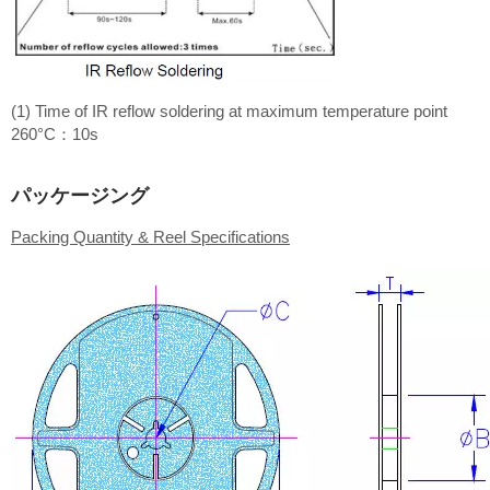
(1) Time of IR reflow soldering at maximum temperature point
260°C：10s
パッケージング
Packing Quantity & Reel Specifications