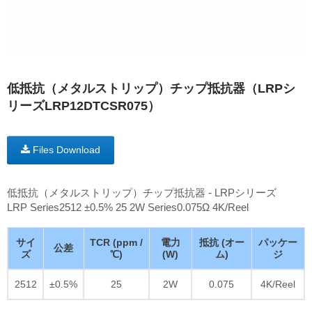
低抵抗（メタルストリップ）チップ抵抗器（LRPシ
リーズLRP12DTCSR075）
Files Download
低抵抗（メタルストリップ）チップ抵抗器 - LRPシリーズ
LRP Series2512 ±0.5% 25 2W Series0.075Ω 4K/Reel
サイ
TCR (ppm /
電力
抵抗 (オー
パッケー
公差
ズ
℃)
(W)
ム)
ジ
2512
±0.5%
25
2W
0.075
4K/Reel