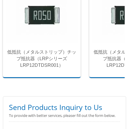
低抵抗（メタルストリップ）チッ
低抵抗（メタル
プ抵抗器（LRPシリーズ
プ抵抗器（L
LRP12DTDSR001）
LRP12DT