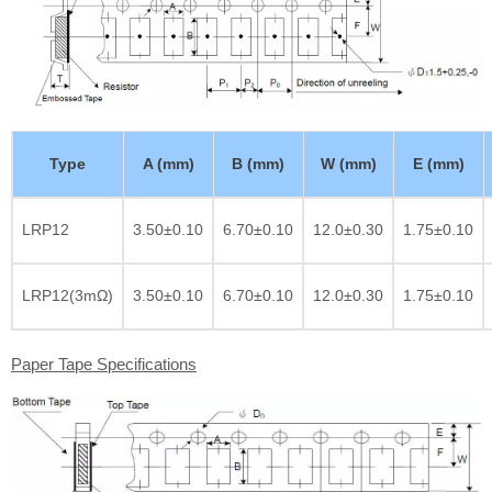
Type
A (mm)
B (mm)
W (mm)
E (mm)
LRP12
3.50±0.10
6.70±0.10
12.0±0.30
1.75±0.10
LRP12(3mΩ)
3.50±0.10
6.70±0.10
12.0±0.30
1.75±0.10
Paper Tape Specifications