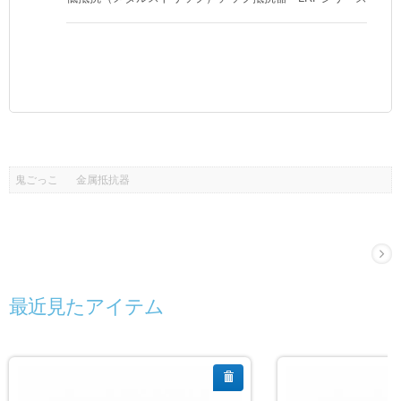
鬼ごっこ
金属抵抗器
最近見たアイテム