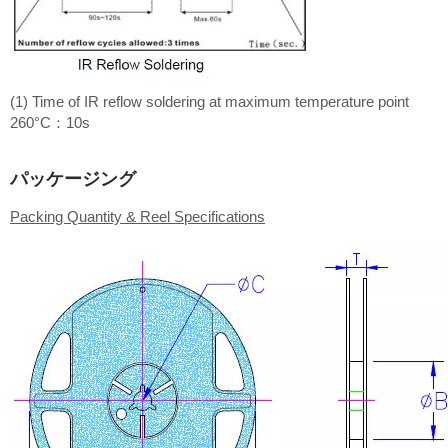
(1) Time of IR reflow soldering at maximum temperature point
260°C：10s
パッケージング
Packing Quantity & Reel Specifications