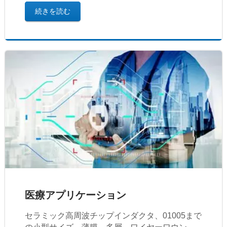
続きを読む
医療アプリケーション
セラミック高周波チップインダクタ、01005まで