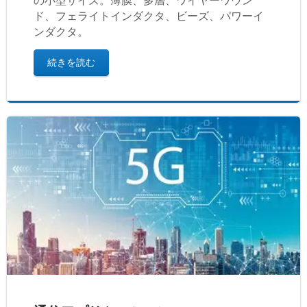
の小型サイズ。薄膜、多層、ワイヤーワウン
ド、フェライトインダクタ、ビーズ、パワーイ
ンダクタ。
続きを読む