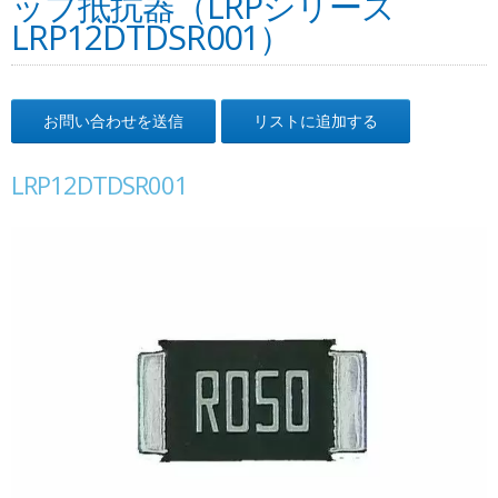
ップ抵抗器（LRPシリーズ
LRP12DTDSR001）
お問い合わせを送信
リストに追加する
LRP12DTDSR001