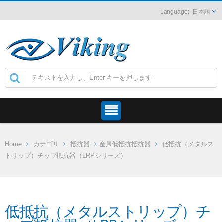
日本語
Home
カテゴリ
抵抗器
金属低抵抗抵抗器
低抵抗（メタルス
トリップ）チップ抵抗器（LRPシリーズ）
低抵抗（メタルストリップ）チ