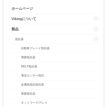
ホームページ
Vikingについて
製品
抵抗器
自動車グレード抵抗器
薄膜抵抗器
MELF抵抗器
電流センサー抵抗
金属低抵抗抵抗器
厚膜抵抗器
ネットワーク/アレイ