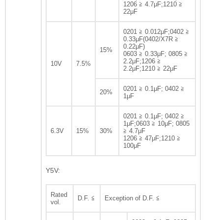
1206 ≧ 4.7μF;1210 ≧
22μF
0201 ≧ 0.012μF;0402 ≧
0.33μF(0402/X7R ≧
0.22μF)
15%
0603 ≧ 0.33μF; 0805 ≧
2.2μF;1206 ≧
10V
7.5%
2.2μF;1210 ≧ 22μF
0201 ≧ 0.1μF; 0402 ≧
20%
1μF
0201 ≧ 0.1μF; 0402 ≧
1μF;0603 ≧ 10μF; 0805
6.3V
15%
30%
≧ 4.7μF
1206 ≧ 47μF;1210 ≧
100μF
Y5V:
Rated
D.F. ≦
Exception of D.F. ≦
vol.