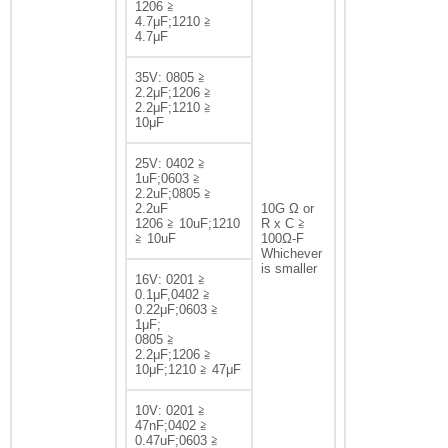
1206 ≧
4.7μF;1210 ≧
4.7μF
35V: 0805 ≧
2.2μF;1206 ≧
2.2μF;1210 ≧
10μF
25V: 0402 ≧
1uF;0603 ≧
2.2uF;0805 ≧
2.2uF
10G Ω or
1206 ≧ 10uF;1210
R x C ≧
≧ 10uF
100Ω-F
Whichever
is smaller
16V: 0201 ≧
0.1μF,0402 ≧
0.22μF;0603 ≧
1μF;
0805 ≧
2.2μF;1206 ≧
10μF;1210 ≧ 47μF
10V: 0201 ≧
47nF;0402 ≧
0.47uF;0603 ≧