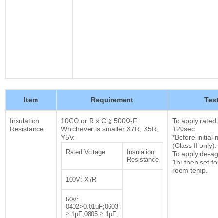
Item
Requirement
Tes
Insulation
10GΩ or R x C ≧ 500Ω-F
To apply rated
Resistance
Whichever is smaller X7R, X5R,
120sec
Y5V:
*Before initia
(Class II only):
Rated Voltage
Insulation
To apply de-ag
Resistance
1hr then set fo
room temp.
100V: X7R
50V:
0402>0.01μF;0603
≧ 1μF;0805 ≧ 1μF;