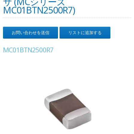
サ (MCシリーズ
MC01BTN2500R7)
お問い合わせを送信
リストに追加する
MC01BTN2500R7