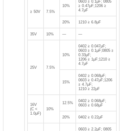
0603 ≧ 0.1μF; 0805
10%
≧ 0.47μF;1206 ≧
4.7μF
≧ 50V
7.5%
20%
1210 ≧ 6.8μF
35V
10%
—
—
0402 ≧ 0.047μF;
0603 ≧ 0.1μF;0805 ≧
10%
0.33μF;
1206 ≧ 1μF;1210 ≧
4.7μF
25V
7.5%
0402 ≧ 0.068μF;
0603 ≧ 0.47μF;1206
15%
≧ 4.7μF;
1210 ≧ 22μF
0402 ≧ 0.068μF;
12.5%
16V
0603 ≧ 0.68μF
(C <
10%
1.0μF)
20%
0402 ≧ 0.22μF
0603 ≧ 2.2μF; 0805