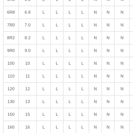
6R8
6.8
L
L
L
L
N
N
N
7R0
7.0
L
L
L
L
N
N
N
8R2
8.2
L
L
L
L
N
N
N
9R0
9.0
L
L
L
L
N
N
N
100
10
L
L
L
L
N
N
N
110
11
L
L
L
L
N
N
N
120
12
L
L
L
L
N
N
N
130
13
L
L
L
L
N
N
N
150
15
L
L
L
L
N
N
N
160
16
L
L
L
L
N
N
N