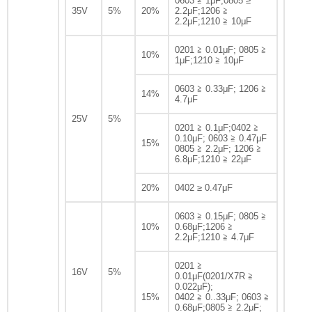
0603 ≧ 1μF;0805 ≥
35V
5%
20%
2.2μF;1206 ≧
2.2μF;1210 ≧ 10μF
0201 ≧ 0.01μF; 0805 ≧
10%
1μF;1210 ≧ 10μF
0603 ≧ 0.33μF; 1206 ≧
14%
4.7μF
25V
5%
0201 ≧ 0.1μF;0402 ≧
0.10μF; 0603 ≧ 0.47μF
15%
0805 ≧ 2.2μF; 1206 ≧
6.8μF;1210 ≧ 22μF
20%
0402 ≥ 0.47μF
0603 ≧ 0.15μF; 0805 ≧
10%
0.68μF;1206 ≧
2.2μF;1210 ≧ 4.7μF
0201 ≧
16V
5%
0.01μF(0201/X7R ≧
0.022μF);
15%
0402 ≧ 0..33μF; 0603 ≧
0.68μF;0805 ≧ 2.2μF;