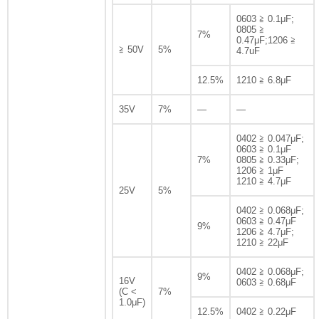
0603 ≧ 0.1μF;
0805 ≧
7%
0.47μF;1206 ≧
≧ 50V
5%
4.7uF
12.5%
1210 ≧ 6.8μF
35V
7%
—
—
0402 ≧ 0.047μF;
0603 ≧ 0.1μF
7%
0805 ≧ 0.33μF;
1206 ≧ 1μF
1210 ≧ 4.7μF
25V
5%
0402 ≧ 0.068μF;
0603 ≧ 0.47μF
9%
1206 ≧ 4.7μF;
1210 ≧ 22μF
0402 ≧ 0.068μF;
9%
16V
0603 ≧ 0.68μF
(C <
7%
1.0μF)
12.5%
0402 ≧ 0.22μF