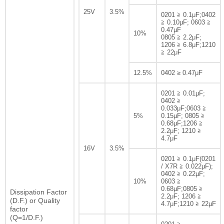
25V
3.5%
0201 ≧ 0.1μF;0402
≧ 0.10μF; 0603 ≧
0.47μF
10%
0805 ≧ 2.2μF;
1206 ≧ 6.8μF;1210
≧ 22μF
12.5%
0402 ≥ 0.47μF
0201 ≧ 0.01μF;
0402 ≧
0.033μF;0603 ≧
5%
0.15μF; 0805 ≧
0.68μF;1206 ≧
2.2μF; 1210 ≧
4.7μF
16V
3.5%
0201 ≧ 0.1μF(0201
/ X7R ≧ 0.022μF);
0402 ≧ 0.22μF;
10%
0603 ≧
0.68μF;0805 ≧
Dissipation Factor
2.2μF; 1206 ≧
(D.F.) or Quality
4.7μF;1210 ≧ 22μF
factor
(Q=1/D.F.)