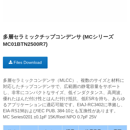
多層セラミックチップコンデンサ (MCシリーズ
MC01BTN2500R7)
Files Download
多層セラミックコンデンサ（MLCC）、複数のサイズと材料に
対応したチップコンデンサで、広範囲の静電容量をサポート
し、非常にコンパクトなサイズ、低インダクタンス、高周波、
優れたはんだ付け性とはんだ付け抵抗、低ESRを持ち、あらゆ
るアプリケーションに適応可能です。EIAJ-RC3402に準拠し、
EIA-RS198およびIEC PUB. 384-10とも互換性があります。
MC Series0201 ±0.1pF 15K/Reel NPO 0.7pF 25V