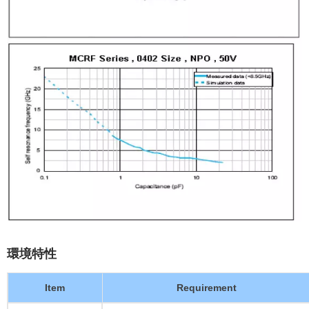
環境特性
Item
Requirement