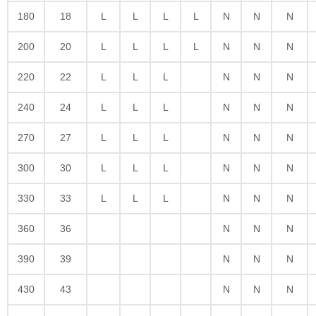
180
18
L
L
L
L
N
N
N
200
20
L
L
L
L
N
N
N
220
22
L
L
L
N
N
N
240
24
L
L
L
N
N
N
270
27
L
L
L
N
N
N
300
30
L
L
L
N
N
N
330
33
L
L
L
N
N
N
360
36
N
N
N
390
39
N
N
N
430
43
N
N
N