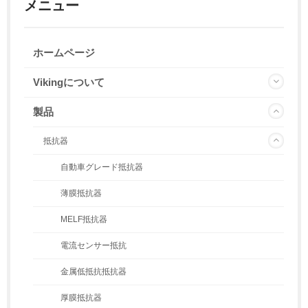
メニュー
ホームページ
Vikingについて
製品
抵抗器
自動車グレード抵抗器
薄膜抵抗器
MELF抵抗器
電流センサー抵抗
金属低抵抗抵抗器
厚膜抵抗器