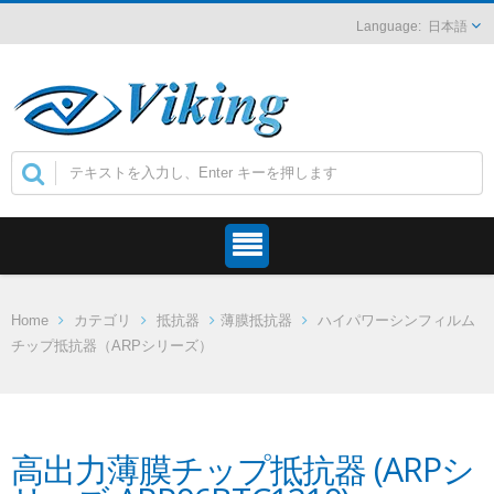
日本語
Home
カテゴリ
抵抗器
薄膜抵抗器
ハイパワーシンフィルム
チップ抵抗器（ARPシリーズ）
高出力薄膜チップ抵抗器 (ARPシ