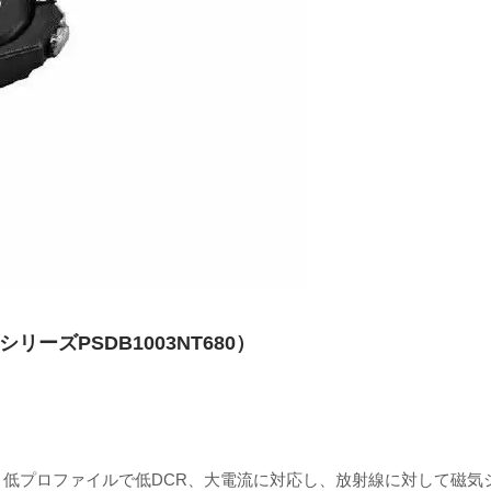
ーズPSDB1003NT680）
、低プロファイルで低DCR、大電流に対応し、放射線に対して磁気