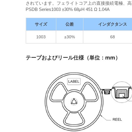
されています。フェライトコア上の直接接続電極、高
PSDB Series1003 ±30% 68μH 451 Ω 1.04A
サイズ
公差
インダクタンス
1003
±30%
68
テープおよびリール仕様（単位：mm）