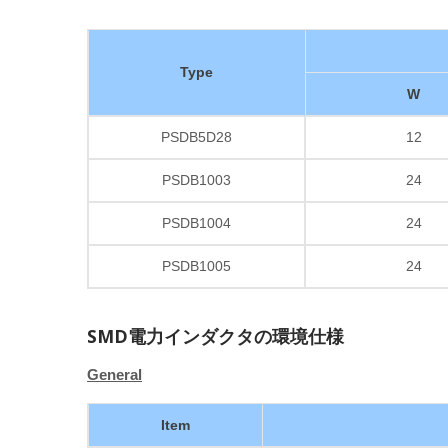
Type
W
PSDB5D28
12
PSDB1003
24
PSDB1004
24
PSDB1005
24
SMD電力インダクタの環境仕様
General
Item