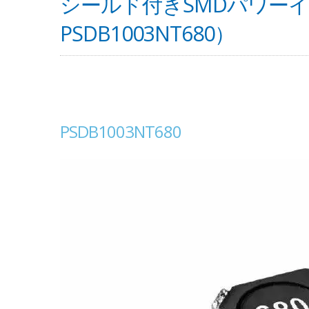
シールド付きSMDパワーイ
PSDB1003NT680）
PSDB1003NT680