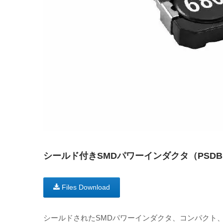
シールド付きSMDパワーインダクタ（PSDBシリ
Files Download
シールドされたSMDパワーインダクタ、コンパクト