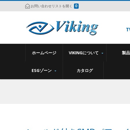
0
お問い合わせリストを開く
T
ホームページ
VIKINGについて
製
ESGゾーン
カタログ