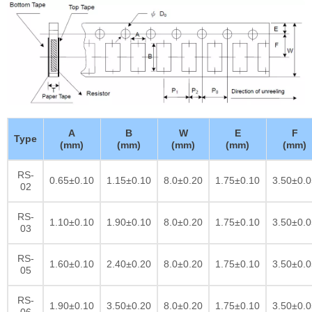
A
B
W
E
F
Type
(mm)
(mm)
(mm)
(mm)
(mm)
RS-
0.65±0.10
1.15±0.10
8.0±0.20
1.75±0.10
3.50±0.0
02
RS-
1.10±0.10
1.90±0.10
8.0±0.20
1.75±0.10
3.50±0.0
03
RS-
1.60±0.10
2.40±0.20
8.0±0.20
1.75±0.10
3.50±0.0
05
RS-
1.90±0.10
3.50±0.20
8.0±0.20
1.75±0.10
3.50±0.0