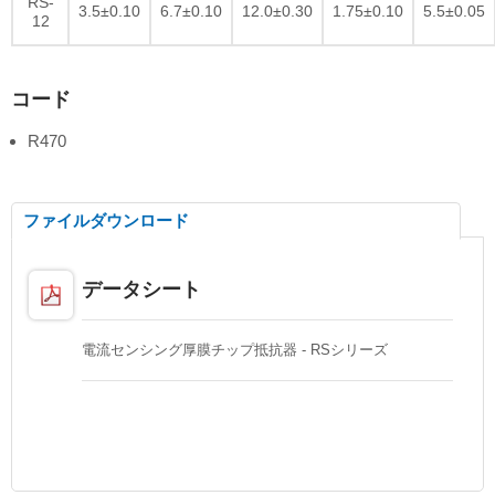
RS-
3.5±0.10
6.7±0.10
12.0±0.30
1.75±0.10
5.5±0.05
12
コード
R470
ファイルダウンロード
データシート
電流センシング厚膜チップ抵抗器 - RSシリーズ