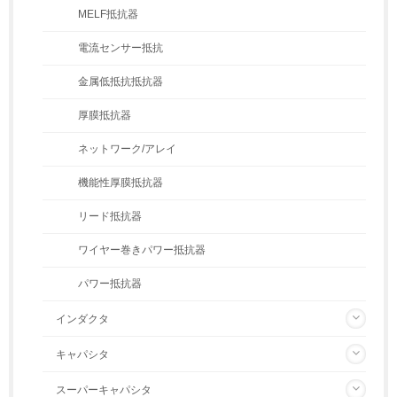
MELF抵抗器
電流センサー抵抗
金属低抵抗抵抗器
厚膜抵抗器
ネットワーク/アレイ
機能性厚膜抵抗器
リード抵抗器
ワイヤー巻きパワー抵抗器
パワー抵抗器
インダクタ
キャパシタ
スーパーキャパシタ