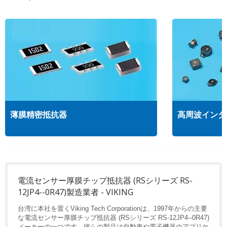
薄膜精密抵抗器
高周波インダ
電流センサー厚膜チップ抵抗器 (RSシリーズ RS-
12JP4--0R47)製造業者 - VIKING
台湾に本社を置くViking Tech Corporationは、1997年からの主要
な電流センサー厚膜チップ抵抗器 (RSシリーズ RS-12JP4--0R47)
メーカーの一つです。彼らの製品は自動車や電子機器のアプリケ