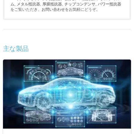
ム
,
メタル抵抗器
,
厚膜抵抗器
,
チップコンデンサ
,
パワー抵抗器
をご覧いただき、
お問い合わせ
をお気軽にどうぞ。
主な製品