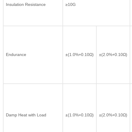
Insulation Resistance
≥10G
Endurance
±(1.0%+0.10Ω)
±(2.0%+0.10Ω)
Damp Heat with Load
±(1.0%+0.10Ω)
±(2.0%+0.10Ω)