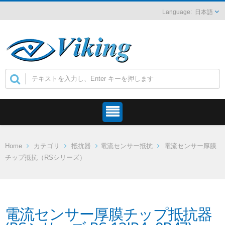
日本語
Home
カテゴリ
抵抗器
電流センサー抵抗
電流センサー厚膜
チップ抵抗（RSシリーズ）
電流センサー厚膜チップ抵抗器