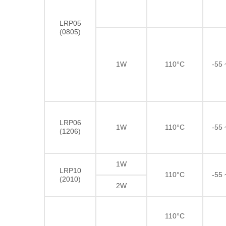
LRP05
(0805)
1W
110°C
-55
LRP06
1W
110°C
-55
(1206)
1W
LRP10
110°C
-55
(2010)
2W
110°C