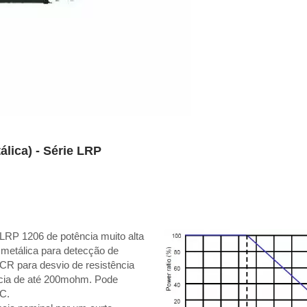
lica) - Série LRP
LRP 1206 de potência muito alta
 metálica para detecção de
TCR para desvio de resistência
ência de até 200mohm. Pode
°C.