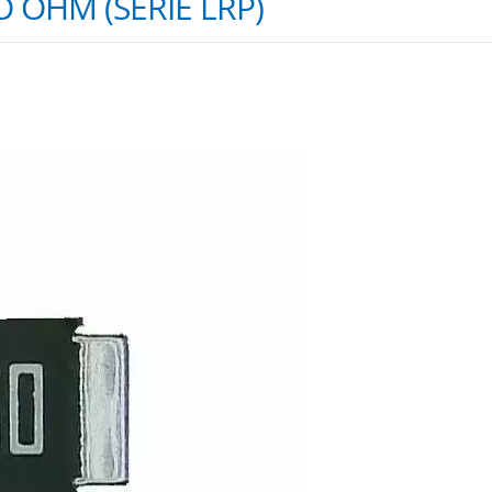
O OHM (SÉRIE LRP)