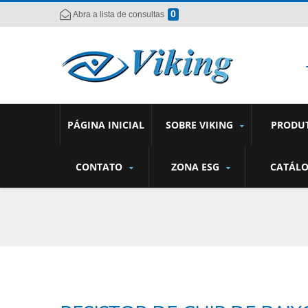
0
Abra a lista de consultas
PÁGINA INICIAL
SOBRE VIKING
PRODU
CONTATO
ZONA ESG
CATÁL