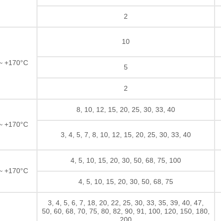
2
10
 ~ +170°C
5
2
8, 10, 12, 15, 20, 25, 30, 33, 40
 ~ +170°C
3, 4, 5, 7, 8, 10, 12, 15, 20, 25, 30, 33, 40
4, 5, 10, 15, 20, 30, 50, 68, 75, 100
 ~ +170°C
4, 5, 10, 15, 20, 30, 50, 68, 75
3, 4, 5, 6, 7, 18, 20, 22, 25, 30, 33, 35, 39, 40, 47,
50, 60, 68, 70, 75, 80, 82, 90, 91, 100, 120, 150, 180,
200