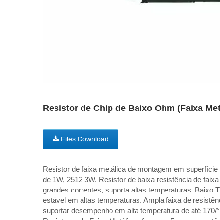
Resistor de Chip de Baixo Ohm (Faixa Metá
Files Download
Resistor de faixa metálica de montagem em superfície 
de 1W, 2512 3W. Resistor de baixa resistência de faixa
grandes correntes, suporta altas temperaturas. Baixo 
estável em altas temperaturas. Ampla faixa de resist
suportar desempenho em alta temperatura de até 170/