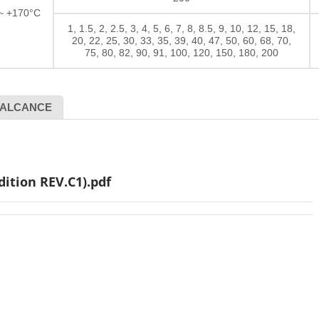
 ~ +170°C
1, 1.5, 2, 2.5, 3, 4, 5, 6, 7, 8, 8.5, 9, 10, 12, 15, 18,
20, 22, 25, 30, 33, 35, 39, 40, 47, 50, 60, 68, 70,
75, 80, 82, 90, 91, 100, 120, 150, 180, 200
ALCANCE
dition REV.C1).pdf