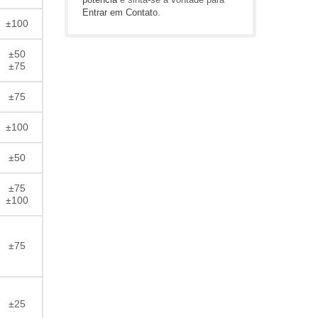
Entrar em Contato
.
±100
±50
±75
±75
±100
±50
±75
±100
±75
±25