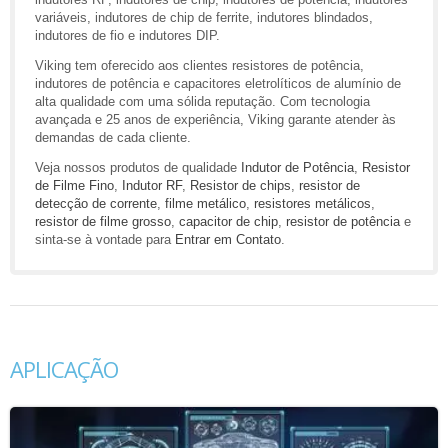
variáveis, indutores de chip de ferrite, indutores blindados,
indutores de fio e indutores DIP.
Viking tem oferecido aos clientes resistores de potência,
indutores de potência e capacitores eletrolíticos de alumínio de
alta qualidade com uma sólida reputação. Com tecnologia
avançada e 25 anos de experiência, Viking garante atender às
demandas de cada cliente.
Veja nossos produtos de qualidade
Indutor de Potência
,
Resistor
de Filme Fino
,
Indutor RF
,
Resistor de chips
,
resistor de
detecção de corrente
,
filme metálico
,
resistores metálicos
,
resistor de filme grosso
,
capacitor de chip
,
resistor de potência
e
sinta-se à vontade para
Entrar em Contato
.
APLICAÇÃO