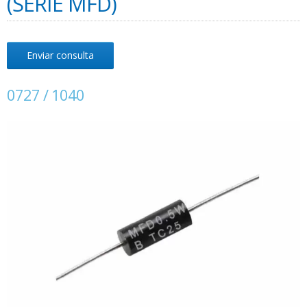
(SÉRIE MFD)
Enviar consulta
0727 / 1040