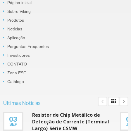
Página inicial
Sobre Viking
Produtos
Notícias
Aplicação
Perguntas Frequentes
Investidores
CONTATO
Zona ESG
Catálogo
Últimas Notícias
Resistor de Chip Metálico de
03
0
Detecção de Corrente (Terminal
SEP
J
Largo)-Série CSMW