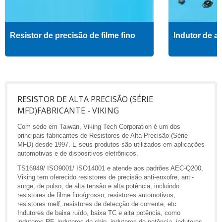
Resistor de precisão de filme fino
Indutor de al
RESISTOR DE ALTA PRECISÃO (SÉRIE
MFD)FABRICANTE - VIKING
Com sede em Taiwan, Viking Tech Corporation é um dos
principais fabricantes de Resistores de Alta Precisão (Série
MFD) desde 1997. E seus produtos são utilizados em aplicações
automotivas e de dispositivos eletrônicos.
TS16949/ ISO9001/ ISO14001 e atende aos padrões AEC-Q200,
Viking tem oferecido resistores de precisão anti-enxofre, anti-
surge, de pulso, de alta tensão e alta potência, incluindo
resistores de filme fino/grosso, resistores automotivos,
resistores melf, resistores de detecção de corrente, etc.
Indutores de baixa ruído, baixa TC e alta potência, como
indutores RF, indutores de chip, indutores de potência, indutores