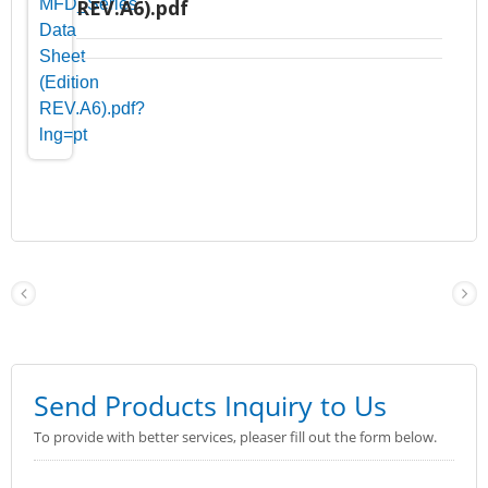
REV.A6).pdf