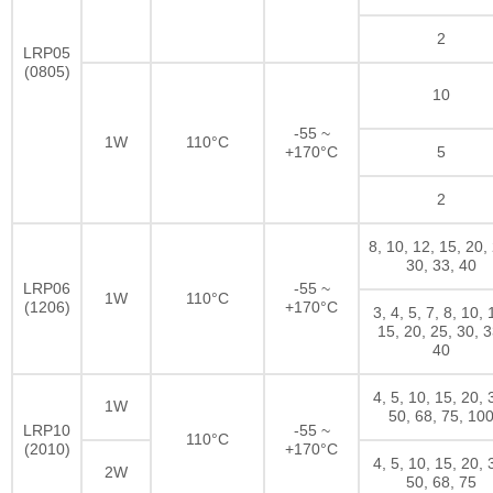
2
LRP05
(0805)
10
-55 ~
1W
110°C
+170°C
5
2
8, 10, 12, 15, 20,
30, 33, 40
LRP06
-55 ~
1W
110°C
(1206)
+170°C
3, 4, 5, 7, 8, 10, 
15, 20, 25, 30, 3
40
4, 5, 10, 15, 20, 
1W
50, 68, 75, 10
LRP10
-55 ~
110°C
(2010)
+170°C
4, 5, 10, 15, 20, 
2W
50, 68, 75