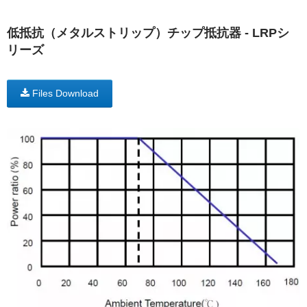
低抵抗（メタルストリップ）チップ抵抗器 - LRPシ
リーズ
Files Download