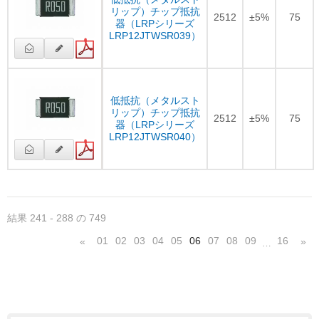
リップ）チップ抵抗
2512
±5%
75
器（LRPシリーズ
LRP12JTWSR039）
低抵抗（メタルスト
リップ）チップ抵抗
2512
±5%
75
器（LRPシリーズ
LRP12JTWSR040）
結果 241 - 288 の 749
01
02
03
04
05
06
07
08
09
16
«
»
…