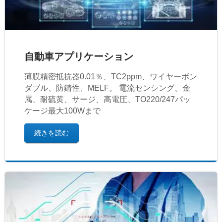
自動車アプリケーション
薄膜精密抵抗器0.01％、TC2ppm、ワイヤーボン
ダブル、防錆性、MELF。 電流センシング、金
属、耐硫黄、サージ、高電圧、TO220/247パッ
ケージ最大100Wまで
続きを読む