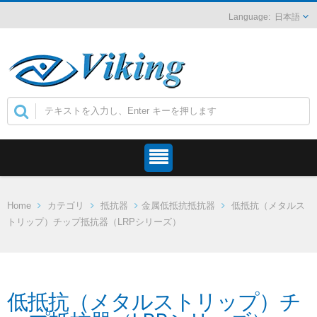
日本語
Home
カテゴリ
抵抗器
金属低抵抗抵抗器
低抵抗（メタルス
トリップ）チップ抵抗器（LRPシリーズ）
低抵抗（メタルストリップ）チ