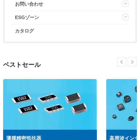
お問い合わせ
ESGゾーン
カタログ
ベストセール
薄膜精密抵抗器
高周波インダ