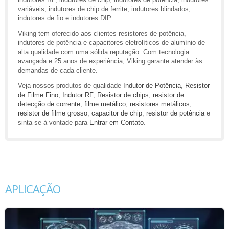
variáveis, indutores de chip de ferrite, indutores blindados,
indutores de fio e indutores DIP.
Viking tem oferecido aos clientes resistores de potência,
indutores de potência e capacitores eletrolíticos de alumínio de
alta qualidade com uma sólida reputação. Com tecnologia
avançada e 25 anos de experiência, Viking garante atender às
demandas de cada cliente.
Veja nossos produtos de qualidade
Indutor de Potência
,
Resistor
de Filme Fino
,
Indutor RF
,
Resistor de chips
,
resistor de
detecção de corrente
,
filme metálico
,
resistores metálicos
,
resistor de filme grosso
,
capacitor de chip
,
resistor de potência
e
sinta-se à vontade para
Entrar em Contato
.
APLICAÇÃO