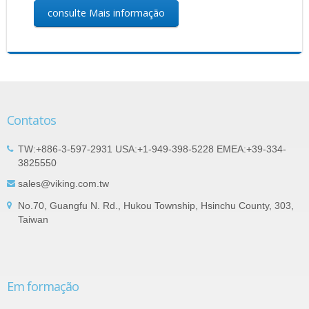
consulte Mais informação
Contatos
TW:+886-3-597-2931 USA:+1-949-398-5228 EMEA:+39-334-
3825550
sales@viking.com.tw
No.70, Guangfu N. Rd., Hukou Township, Hsinchu County, 303,
Taiwan
Em formação