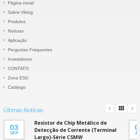
Página inicial
Sobre Viking
Produtos
Notícias
Aplicação
Perguntas Frequentes
Investidores
CONTATO
Zona ESG
Catálogo
Últimas Notícias
Resistor de Chip Metálico de
03
0
Detecção de Corrente (Terminal
SEP
J
Largo)-Série CSMW