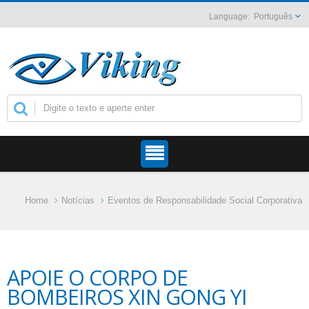
Português
Home
Notícias
Eventos de Responsabilidade Social Corporativa
APOIE O CORPO DE
BOMBEIROS XIN GONG YI