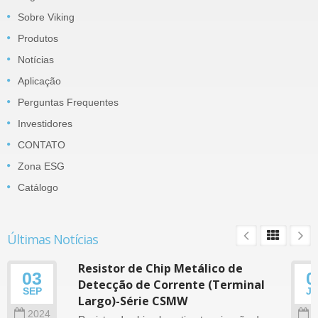
Sobre Viking
Produtos
Notícias
Aplicação
Perguntas Frequentes
Investidores
CONTATO
Zona ESG
Catálogo
Últimas Notícias
Resistor de Chip Metálico de
03
0
Detecção de Corrente (Terminal
SEP
J
Largo)-Série CSMW
2024
2