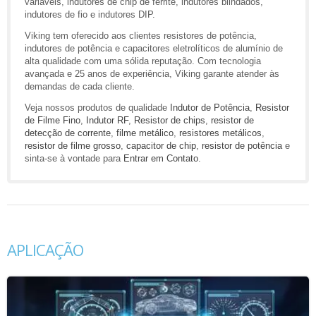
variáveis, indutores de chip de ferrite, indutores blindados,
indutores de fio e indutores DIP.
Viking tem oferecido aos clientes resistores de potência,
indutores de potência e capacitores eletrolíticos de alumínio de
alta qualidade com uma sólida reputação. Com tecnologia
avançada e 25 anos de experiência, Viking garante atender às
demandas de cada cliente.
Veja nossos produtos de qualidade
Indutor de Potência
,
Resistor
de Filme Fino
,
Indutor RF
,
Resistor de chips
,
resistor de
detecção de corrente
,
filme metálico
,
resistores metálicos
,
resistor de filme grosso
,
capacitor de chip
,
resistor de potência
e
sinta-se à vontade para
Entrar em Contato
.
APLICAÇÃO