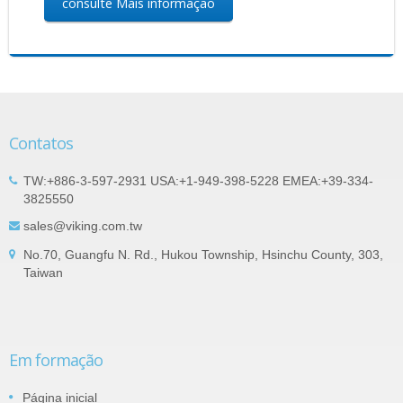
consulte Mais informação
Contatos
TW:+886-3-597-2931 USA:+1-949-398-5228 EMEA:+39-334-
3825550
sales@viking.com.tw
No.70, Guangfu N. Rd., Hukou Township, Hsinchu County, 303,
Taiwan
Em formação
Página inicial