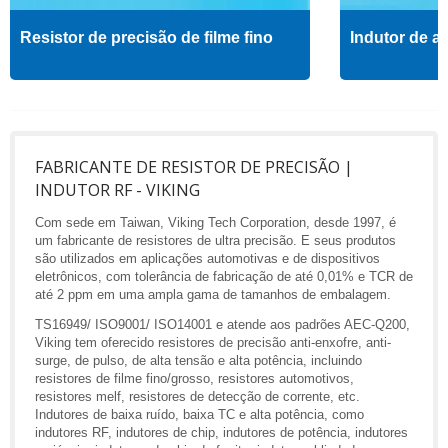
Resistor de precisão de filme fino
Indutor de al
FABRICANTE DE RESISTOR DE PRECISÃO |
INDUTOR RF - VIKING
Com sede em Taiwan, Viking Tech Corporation, desde 1997, é
um fabricante de resistores de ultra precisão. E seus produtos
são utilizados em aplicações automotivas e de dispositivos
eletrônicos, com tolerância de fabricação de até 0,01% e TCR de
até 2 ppm em uma ampla gama de tamanhos de embalagem.
TS16949/ ISO9001/ ISO14001 e atende aos padrões AEC-Q200,
Viking tem oferecido resistores de precisão anti-enxofre, anti-
surge, de pulso, de alta tensão e alta potência, incluindo
resistores de filme fino/grosso, resistores automotivos,
resistores melf, resistores de detecção de corrente, etc.
Indutores de baixa ruído, baixa TC e alta potência, como
indutores RF, indutores de chip, indutores de potência, indutores