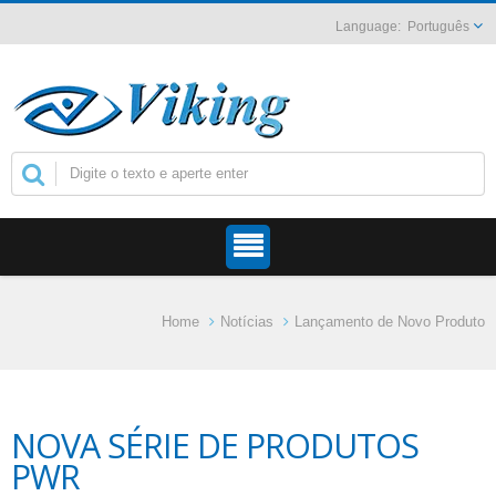
Português
Home
Notícias
Lançamento de Novo Produto
NOVA SÉRIE DE PRODUTOS
PWR