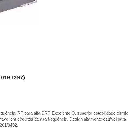
AL01BT2N7)
frequência, RF para alta SRF, Excelente Q, superior estabilidade térmi
tável em circuitos de alta frequência. Design altamente estável para
201/0402.