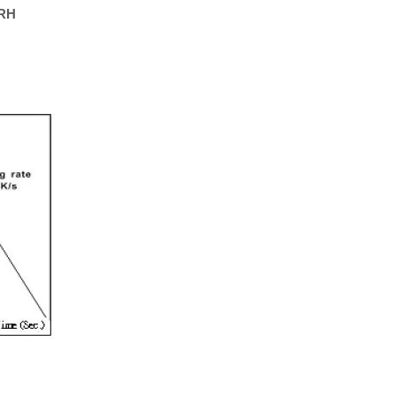
Resistor de filme grosso
%RH