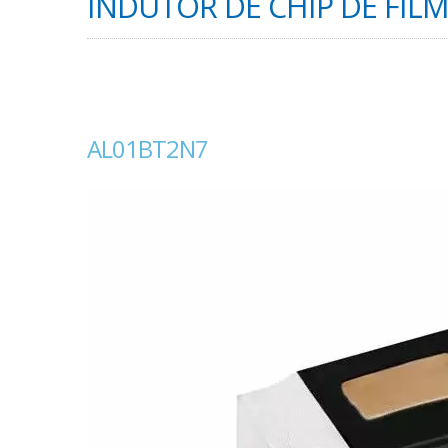
INDUTOR DE CHIP DE FILME
AL01BT2N7