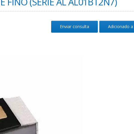
 FINO (SÉRIE AL AL01BT2N7)
Enviar consulta
Adicionado a 