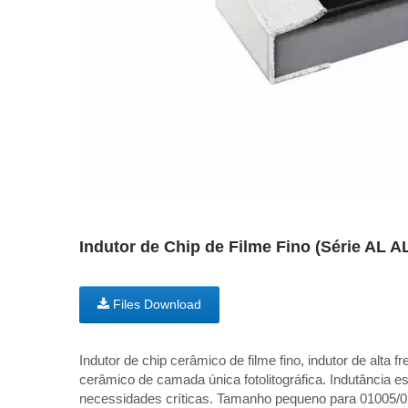
Indutor de Chip de Filme Fino (Série AL 
Files Download
Indutor de chip cerâmico de filme fino, indutor de alta 
cerâmico de camada única fotolitográfica. Indutância es
necessidades críticas. Tamanho pequeno para 01005/0