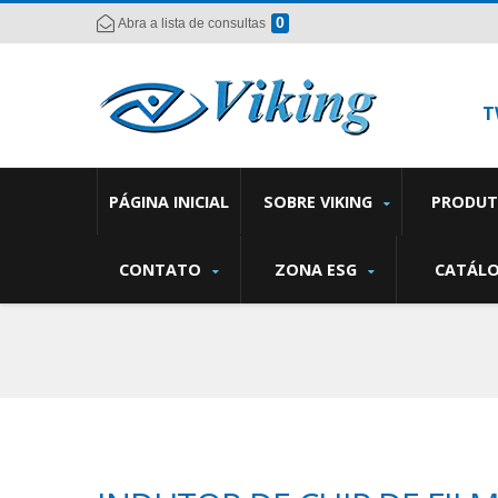
0
Abra a lista de consultas
T
PÁGINA INICIAL
SOBRE VIKING
PRODU
CONTATO
ZONA ESG
CATÁL