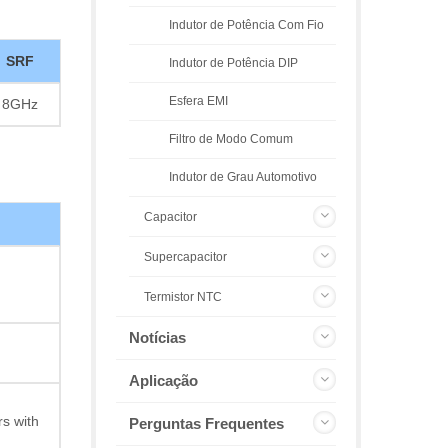
Indutor de Potência Com Fio
SRF
Indutor de Potência DIP
Esfera EMI
8GHz
Filtro de Modo Comum
Indutor de Grau Automotivo
Capacitor
Supercapacitor
Termistor NTC
Notícias
Aplicação
s with
Perguntas Frequentes