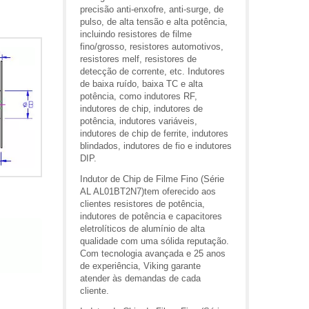
precisão anti-enxofre, anti-surge, de
pulso, de alta tensão e alta potência,
incluindo resistores de filme
fino/grosso, resistores automotivos,
resistores melf, resistores de
detecção de corrente, etc. Indutores
de baixa ruído, baixa TC e alta
potência, como indutores RF,
indutores de chip, indutores de
potência, indutores variáveis,
indutores de chip de ferrite, indutores
blindados, indutores de fio e indutores
DIP.
Indutor de Chip de Filme Fino (Série
AL AL01BT2N7)tem oferecido aos
clientes resistores de potência,
indutores de potência e capacitores
eletrolíticos de alumínio de alta
qualidade com uma sólida reputação.
Com tecnologia avançada e 25 anos
de experiência, Viking garante
atender às demandas de cada
cliente.