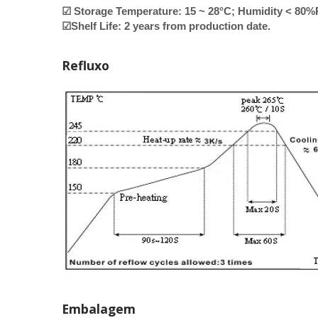
☑ Storage Temperature: 15 ~ 28°C; Humidity < 80
☑Shelf Life: 2 years from production date.
Refluxo
Embalagem