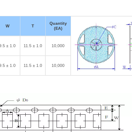
Quantity
W
T
(EA)
9.5 ± 1.0
11.5 ± 1.0
10,000
9.5 ± 1.0
11.5 ± 1.0
10,000