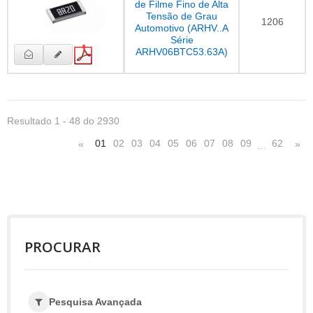
de Filme Fino de Alta
Tensão de Grau
1206
Automotivo (ARHV..A
Série
ARHV06BTC53.63A)
Resultado 1 - 48 do 2930
01
02
03
04
05
06
07
08
09
62
«
»
…
PROCURAR
Pesquisa Avançada