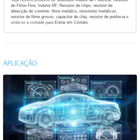
de Filme Fino
,
Indutor RF
,
Resistor de chips
,
resistor de
detecção de corrente
,
filme metálico
,
resistores metálicos
,
resistor de filme grosso
,
capacitor de chip
,
resistor de potência
e
sinta-se à vontade para
Entrar em Contato
.
APLICAÇÃO