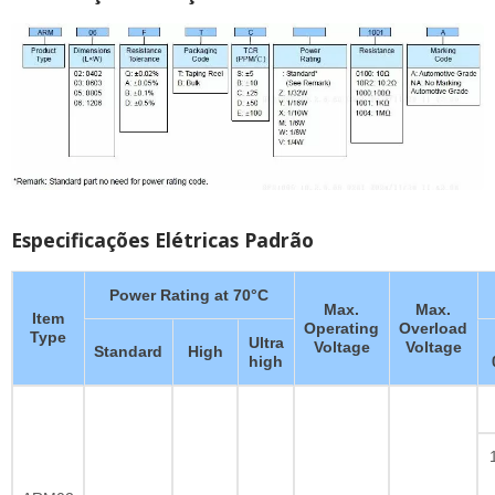
Especificações Elétricas Padrão
Power Rating at 70°C
Max.
Max.
Item
Operating
Overload
Type
Ultra
Voltage
Voltage
Standard
High
high