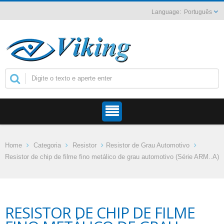
Português
Home
Categoria
Resistor
Resistor de Grau Automotivo
Resistor de chip de filme fino metálico de grau automotivo (Série ARM..A)
RESISTOR DE CHIP DE FILME