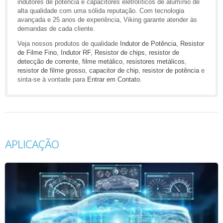
indutores de potência e capacitores eletrolíticos de alumínio de
alta qualidade com uma sólida reputação. Com tecnologia
avançada e 25 anos de experiência, Viking garante atender às
demandas de cada cliente.
Veja nossos produtos de qualidade
Indutor de Potência
,
Resistor
de Filme Fino
,
Indutor RF
,
Resistor de chips
,
resistor de
detecção de corrente
,
filme metálico
,
resistores metálicos
,
resistor de filme grosso
,
capacitor de chip
,
resistor de potência
e
sinta-se à vontade para
Entrar em Contato
.
APLICAÇÃO