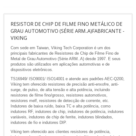
RESISTOR DE CHIP DE FILME FINO METÁLICO DE
GRAU AUTOMOTIVO (SÉRIE ARM..A)FABRICANTE -
VIKING
Com sede em Taiwan, Viking Tech Corporation é um dos
principais fabricantes de Resistores de Chip de Filme Fino de
Metal de Grau Automotivo (Série ARM..A) desde 1997. E seus
produtos são utilizados em aplicações automotivas e de
dispositivos eletrônicos.
TS16949/ ISO9001/ ISO14001 e atende aos padrões AEC-Q200,
Viking tem oferecido resistores de precisão anti-enxofre, anti-
surge, de pulso, de alta tensão e alta potência, incluindo
resistores de filme fino/grosso, resistores automotivos,
resistores melf, resistores de detecção de corrente, etc.
Indutores de baixa ruído, baixa TC e alta potência, como
indutores RF, indutores de chip, indutores de potência, indutores
variáveis, indutores de chip de ferrite, indutores blindados,
indutores de fio e indutores DIP.
Viking tem oferecido aos clientes resistores de potência,