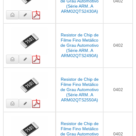
de Grau Automotivo
0402
(Série ARM..A
ARM02QTS2430A)
Resistor de Chip de
Filme Fino Metálico
de Grau Automotivo
0402
(Série ARM..A
ARM02QTS2490A)
Resistor de Chip de
Filme Fino Metálico
de Grau Automotivo
0402
(Série ARM..A
ARM02QTS2550A)
Resistor de Chip de
Filme Fino Metálico
de Grau Automotivo
0402