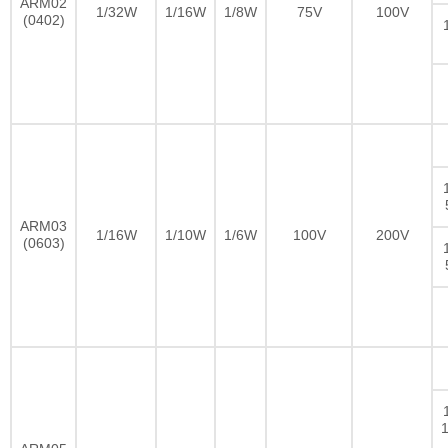
ARM02
1/32W
1/16W
1/8W
75V
100V
(0402)
ARM03
1/16W
1/10W
1/6W
100V
200V
(0603)