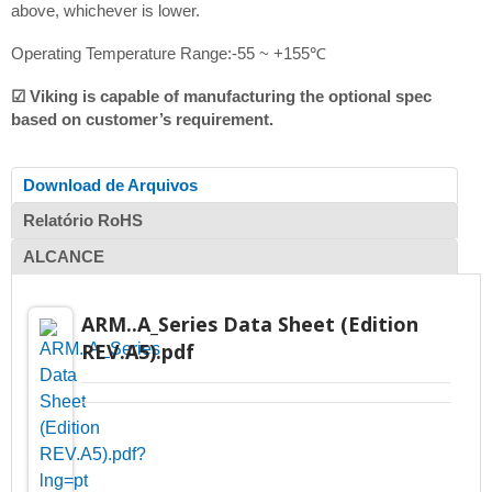
above, whichever is lower.
Operating Temperature Range:-55 ~ +155℃
☑ Viking is capable of manufacturing the optional spec
based on customer’s requirement.
Download de Arquivos
Relatório RoHS
ALCANCE
ARM..A_Series Data Sheet (Edition
REV.A5).pdf