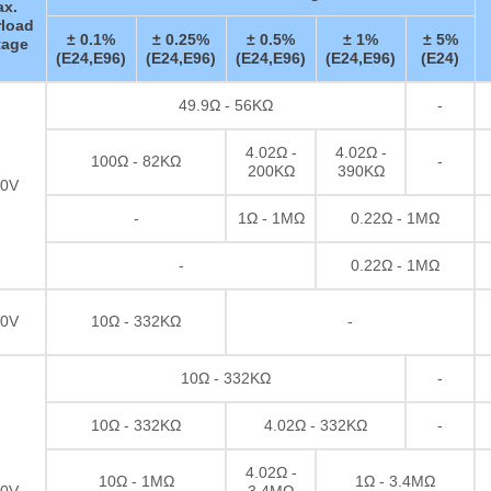
x.
load
± 0.1%
± 0.25%
± 0.5%
± 1%
± 5%
tage
(E24,E96)
(E24,E96)
(E24,E96)
(E24,E96)
(E24)
49.9Ω - 56KΩ
-
4.02Ω -
4.02Ω -
100Ω - 82KΩ
-
200KΩ
390KΩ
0V
-
1Ω - 1MΩ
0.22Ω - 1MΩ
-
0.22Ω - 1MΩ
0V
10Ω - 332KΩ
-
10Ω - 332KΩ
-
10Ω - 332KΩ
4.02Ω - 332KΩ
-
4.02Ω -
10Ω - 1MΩ
1Ω - 3.4MΩ