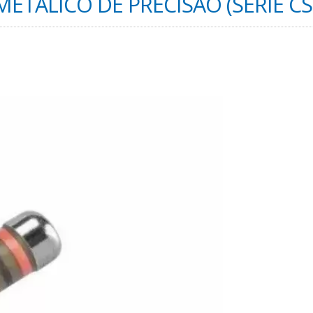
METÁLICO DE PRECISÃO (SÉRIE CS