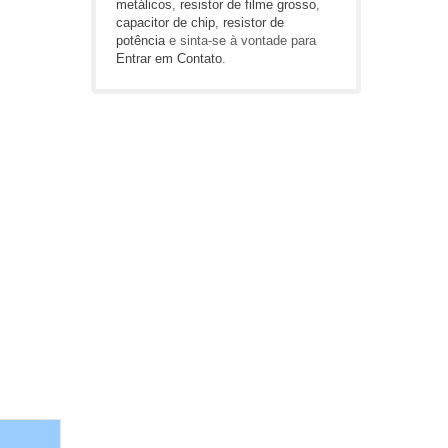
metálicos
,
resistor de filme grosso
,
capacitor de chip
,
resistor de
potência
e sinta-se à vontade para
Entrar em Contato
.