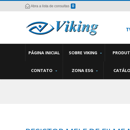
0
Abra a lista de consultas
T
PÁGINA INICIAL
SOBRE VIKING
PRODU
CONTATO
ZONA ESG
CATÁL