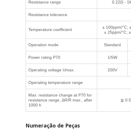
Resistance range
0.22Ω - 1
Resistance tolerance
± 100ppm/°C; 
Temperature coefficient
± 25ppm/°C; 
Operation mode
Standard
Power rating P70
1/5W
Operating voltage Umax.
200V
Operating temperature range
Max. resistance change at P70 for
resistance range, ΔR/R max., after
≦ 0.
1000 h
Numeração de Peças