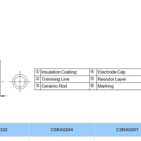
102
CSRA0204
CSRA0207