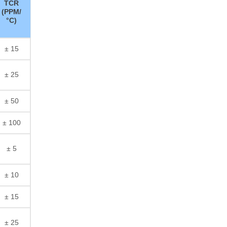
TCR
(PPM/
°C)
± 15
± 25
± 50
± 100
± 5
± 10
± 15
± 25