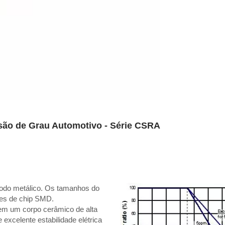
isão de Grau Automotivo - Série CSRA
trodo metálico. Os tamanhos do
res de chip SMD.
em um corpo cerâmico de alta
 excelente estabilidade elétrica