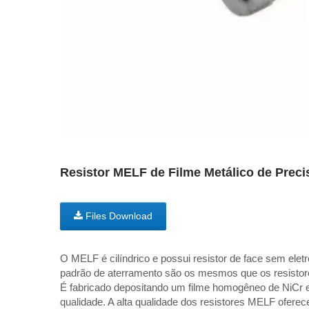
Resistor MELF de Filme Metálico de Prec
Files Download
O MELF é cilíndrico e possui resistor de face sem ele
padrão de aterramento são os mesmos que os resisto
É fabricado depositando um filme homogêneo de NiCr 
qualidade. A alta qualidade dos resistores MELF oferece