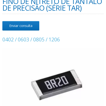
FINO DE NITRETO DE TÂNTALO
DE PRECISÃO (SÉRIE TAR)
Enviar consulta
0402 / 0603 / 0805 / 1206