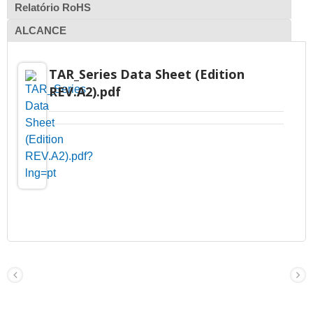
Relatório RoHS
ALCANCE
TAR_Series Data Sheet (Edition
REV.A2).pdf