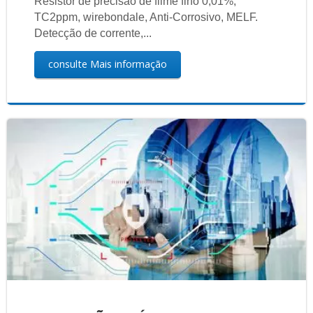
Resistor de precisão de filme fino 0,01%,
TC2ppm, wirebondale, Anti-Corrosivo, MELF.
Detecção de corrente,...
consulte Mais informação