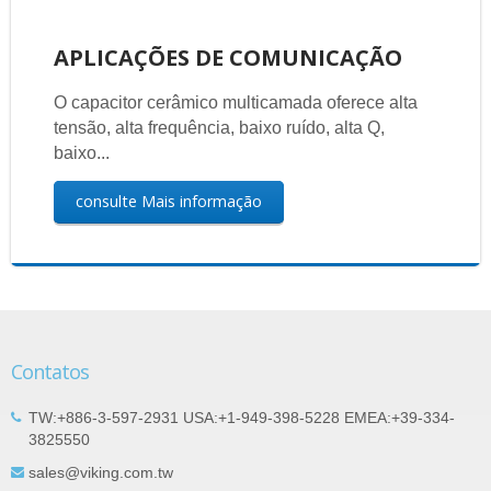
APLICAÇÕES DE COMUNICAÇÃO
O capacitor cerâmico multicamada oferece alta
tensão, alta frequência, baixo ruído, alta Q,
baixo...
consulte Mais informação
Contatos
TW:+886-3-597-2931 USA:+1-949-398-5228 EMEA:+39-334-
3825550
sales@viking.com.tw