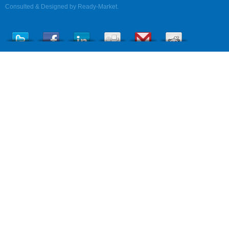
Consulted & Designed by
Ready-Market
.