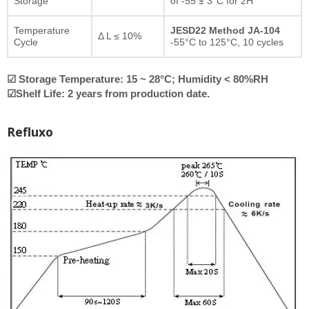
Storage
of -55 ± 3°C for 2H
Temperature
JESD22 Method JA-104
Δ L ≤ 10%
Cycle
-55°C to 125°C, 10 cycles
☑ Storage Temperature: 15 ~ 28°C; Humidity < 80%RH
☑Shelf Life: 2 years from production date.
Refluxo