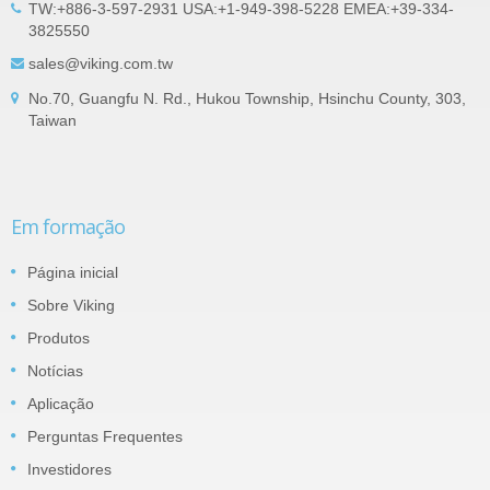
TW:+886-3-597-2931 USA:+1-949-398-5228 EMEA:+39-334-
3825550
sales@viking.com.tw
No.70, Guangfu N. Rd., Hukou Township, Hsinchu County, 303,
Taiwan
Em formação
Página inicial
Sobre Viking
Produtos
Notícias
Aplicação
Perguntas Frequentes
Investidores