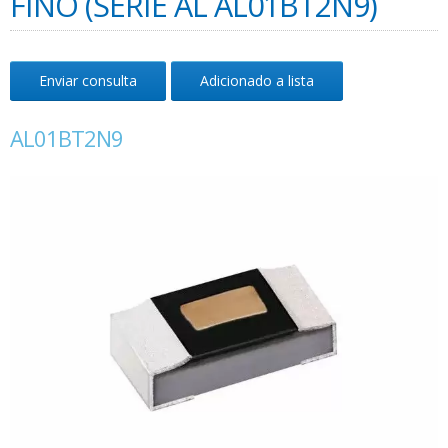
FINO (SÉRIE AL AL01BT2N9)
Enviar consulta
Adicionado a lista
AL01BT2N9