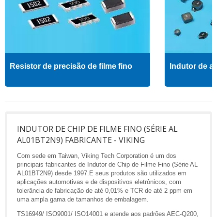
Resistor de precisão de filme fino
Indutor de al
INDUTOR DE CHIP DE FILME FINO (SÉRIE AL
AL01BT2N9) FABRICANTE - VIKING
Com sede em Taiwan, Viking Tech Corporation é um dos
principais fabricantes de Indutor de Chip de Filme Fino (Série AL
AL01BT2N9) desde 1997.E seus produtos são utilizados em
aplicações automotivas e de dispositivos eletrônicos, com
tolerância de fabricação de até 0,01% e TCR de até 2 ppm em
uma ampla gama de tamanhos de embalagem.
TS16949/ ISO9001/ ISO14001 e atende aos padrões AEC-Q200,