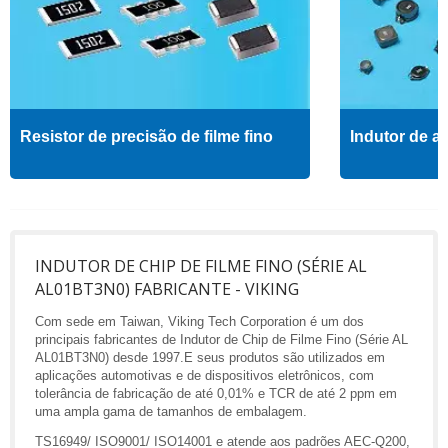
Resistor de precisão de filme fino
Indutor de al
INDUTOR DE CHIP DE FILME FINO (SÉRIE AL
AL01BT3N0) FABRICANTE - VIKING
Com sede em Taiwan, Viking Tech Corporation é um dos
principais fabricantes de Indutor de Chip de Filme Fino (Série AL
AL01BT3N0) desde 1997.E seus produtos são utilizados em
aplicações automotivas e de dispositivos eletrônicos, com
tolerância de fabricação de até 0,01% e TCR de até 2 ppm em
uma ampla gama de tamanhos de embalagem.
TS16949/ ISO9001/ ISO14001 e atende aos padrões AEC-Q200,