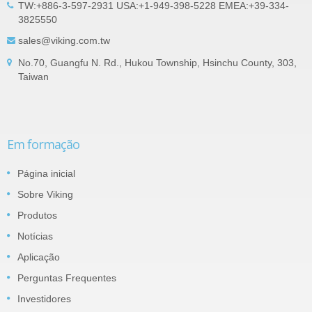
TW:+886-3-597-2931 USA:+1-949-398-5228 EMEA:+39-334-
3825550
sales@viking.com.tw
No.70, Guangfu N. Rd., Hukou Township, Hsinchu County, 303,
Taiwan
Em formação
Página inicial
Sobre Viking
Produtos
Notícias
Aplicação
Perguntas Frequentes
Investidores