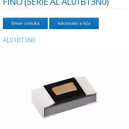
FINO (SÉRIE AL AL01BT3N0)
Enviar consulta
Adicionado a lista
AL01BT3N0