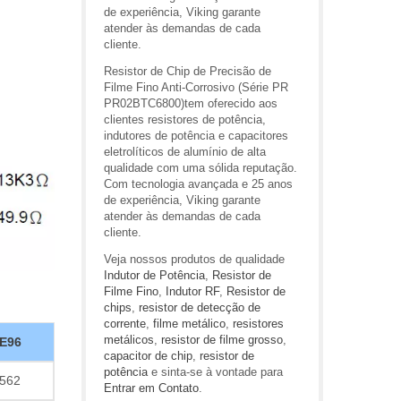
de experiência, Viking garante
atender às demandas de cada
cliente.
Resistor de Chip de Precisão de
Filme Fino Anti-Corrosivo (Série PR
PR02BTC6800)tem oferecido aos
clientes resistores de potência,
indutores de potência e capacitores
eletrolíticos de alumínio de alta
qualidade com uma sólida reputação.
Com tecnologia avançada e 25 anos
de experiência, Viking garante
atender às demandas de cada
cliente.
Veja nossos produtos de qualidade
Indutor de Potência
,
Resistor de
Filme Fino
,
Indutor RF
,
Resistor de
chips
,
resistor de detecção de
corrente
,
filme metálico
,
resistores
metálicos
,
resistor de filme grosso
,
E96
capacitor de chip
,
resistor de
potência
e sinta-se à vontade para
562
Entrar em Contato
.