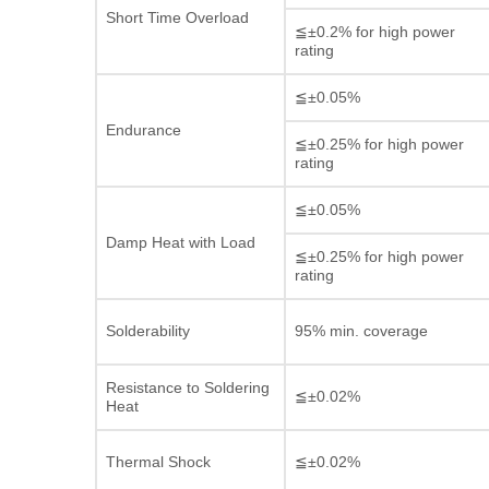
Short Time Overload
≦±0.2% for high power
rating
≦±0.05%
Endurance
≦±0.25% for high power
rating
≦±0.05%
Damp Heat with Load
≦±0.25% for high power
rating
Solderability
95% min. coverage
Resistance to Soldering
≦±0.02%
Heat
Thermal Shock
≦±0.02%