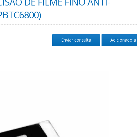
ISÃO DE FILME FINO ANTI-
2BTC6800)
Enviar consulta
Adicionado a 