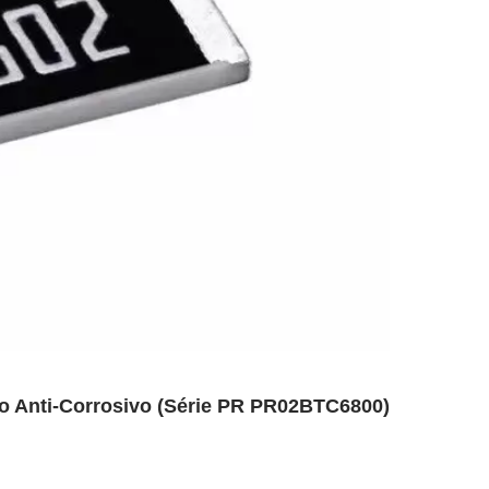
no Anti-Corrosivo (Série PR PR02BTC6800)