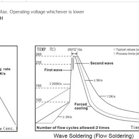
ax. Operating voltage whichever is lower
RH