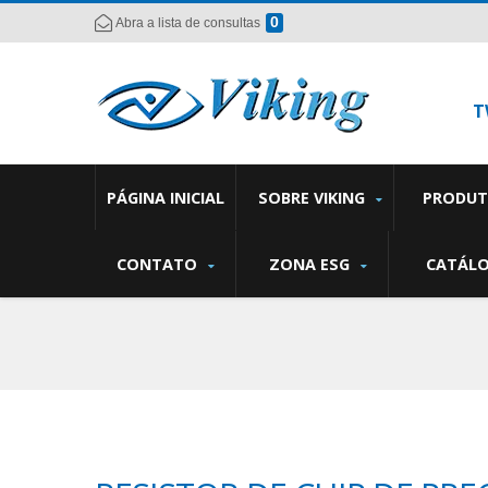
0
Abra a lista de consultas
T
PÁGINA INICIAL
SOBRE VIKING
PRODU
CONTATO
ZONA ESG
CATÁL