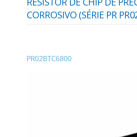
RESISTOR DE CHIP DE PREC
CORROSIVO (SÉRIE PR PR0
PR02BTC6800