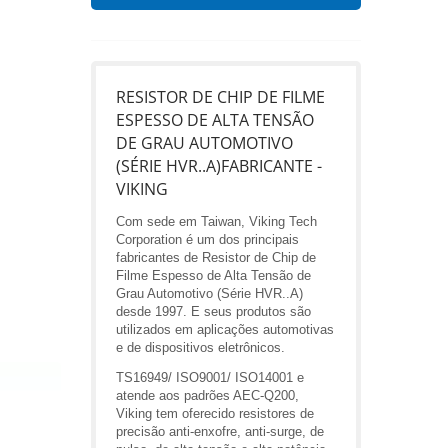
RESISTOR DE CHIP DE FILME
ESPESSO DE ALTA TENSÃO
DE GRAU AUTOMOTIVO
(SÉRIE HVR..A)FABRICANTE -
VIKING
Com sede em Taiwan, Viking Tech
Corporation é um dos principais
fabricantes de Resistor de Chip de
Filme Espesso de Alta Tensão de
Grau Automotivo (Série HVR..A)
desde 1997. E seus produtos são
utilizados em aplicações automotivas
e de dispositivos eletrônicos.
TS16949/ ISO9001/ ISO14001 e
atende aos padrões AEC-Q200,
Viking tem oferecido resistores de
precisão anti-enxofre, anti-surge, de