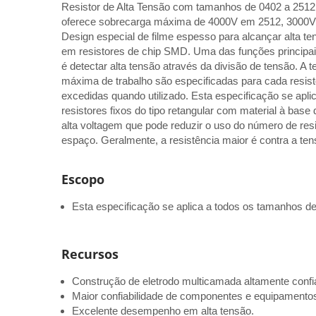
Resistor de Alta Tensão com tamanhos de 0402 a 2512,
oferece sobrecarga máxima de 4000V em 2512, 3000V
Design especial de filme espesso para alcançar alta ten
em resistores de chip SMD. Uma das funções principai
é detectar alta tensão através da divisão de tensão. A 
máxima de trabalho são especificadas para cada resis
excedidas quando utilizado. Esta especificação se apl
resistores fixos do tipo retangular com material à base
alta voltagem que pode reduzir o uso do número de res
espaço. Geralmente, a resistência maior é contra a ten
Escopo
Esta especificação se aplica a todos os tamanhos de 
Recursos
Construção de eletrodo multicamada altamente confi
Maior confiabilidade de componentes e equipamento
Excelente desempenho em alta tensão.