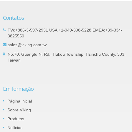
Contatos
TW:+886-3-597-2931 USA:+1-949-398-5228 EMEA:+39-334-
3825550
sales@viking.com.tw
No.70, Guangfu N. Rd., Hukou Township, Hsinchu County, 303,
Taiwan
Em formação
Página inicial
Sobre Viking
Produtos
Notícias