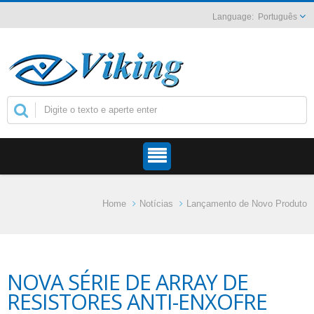
Português
Home
Notícias
Lançamento de Novo Produto
NOVA SÉRIE DE ARRAY DE
RESISTORES ANTI-ENXOFRE