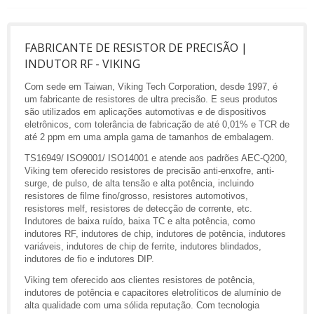
FABRICANTE DE RESISTOR DE PRECISÃO |
INDUTOR RF - VIKING
Com sede em Taiwan, Viking Tech Corporation, desde 1997, é
um fabricante de resistores de ultra precisão. E seus produtos
são utilizados em aplicações automotivas e de dispositivos
eletrônicos, com tolerância de fabricação de até 0,01% e TCR de
até 2 ppm em uma ampla gama de tamanhos de embalagem.
TS16949/ ISO9001/ ISO14001 e atende aos padrões AEC-Q200,
Viking tem oferecido resistores de precisão anti-enxofre, anti-
surge, de pulso, de alta tensão e alta potência, incluindo
resistores de filme fino/grosso, resistores automotivos,
resistores melf, resistores de detecção de corrente, etc.
Indutores de baixa ruído, baixa TC e alta potência, como
indutores RF, indutores de chip, indutores de potência, indutores
variáveis, indutores de chip de ferrite, indutores blindados,
indutores de fio e indutores DIP.
Viking tem oferecido aos clientes resistores de potência,
indutores de potência e capacitores eletrolíticos de alumínio de
alta qualidade com uma sólida reputação. Com tecnologia