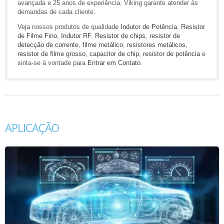
avançada e 25 anos de experiência, Viking garante atender às
demandas de cada cliente.
Veja nossos produtos de qualidade
Indutor de Potência
,
Resistor
de Filme Fino
,
Indutor RF
,
Resistor de chips
,
resistor de
detecção de corrente
,
filme metálico
,
resistores metálicos
,
resistor de filme grosso
,
capacitor de chip
,
resistor de potência
e
sinta-se à vontade para
Entrar em Contato
.
APLICAÇÃO