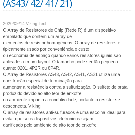
(AS43/ 42/ 41/ 21)
2020/09/14
Viking Tech
O Array de Resistores de Chip (Rede R) é um dispositivo
embalado que contém um array de
elementos de resistor homogêneos. O array de resistores é
tipicamente usado por conveniência e custo
ou economia de espaço quando vários resistores iguais são
aplicados em um layout. O tamanho pode ser tão pequeno
quanto 0201, 4P2R ou 8P4R.
O Array de Resistores AS43, AS42, AS41, AS21 utiliza uma
construção especial de terminação para
aumentar a resistência contra a sulfurização. O sulfeto de prata
produzido devido ao alto teor de enxofre
no ambiente impacta a condutividade, portanto o resistor se
desconecta. Viking
O array de resistores anti-sulfurados é uma escolha ideal para
evitar que seus dispositivos eletrônicos sejam
danificado pelo ambiente de alto teor de enxofre.