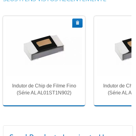
Indutor de Chip de Filme Fino
Indutor de Chi
(Série AL AL01ST1N902)
(Série AL A