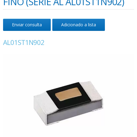
FINO (SÉRIE AL AL01ST1N902)
Enviar consulta
Adicionado a lista
AL01ST1N902