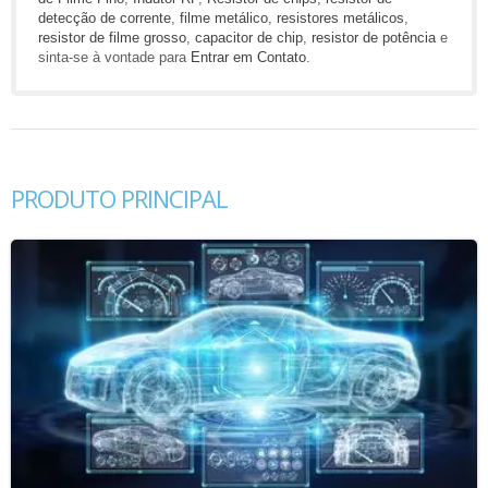
detecção de corrente
,
filme metálico
,
resistores metálicos
,
resistor de filme grosso
,
capacitor de chip
,
resistor de potência
e
sinta-se à vontade para
Entrar em Contato
.
PRODUTO PRINCIPAL