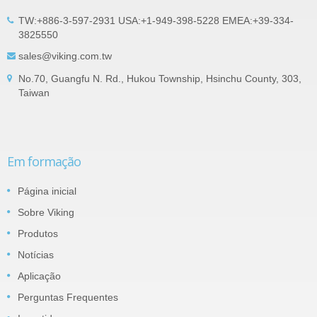
TW:+886-3-597-2931 USA:+1-949-398-5228 EMEA:+39-334-
3825550
sales@viking.com.tw
No.70, Guangfu N. Rd., Hukou Township, Hsinchu County, 303,
Taiwan
Em formação
Página inicial
Sobre Viking
Produtos
Notícias
Aplicação
Perguntas Frequentes