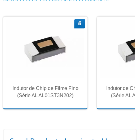
Indutor de Chip de Filme Fino
Indutor de Chi
(Série AL AL01ST3N202)
(Série AL A