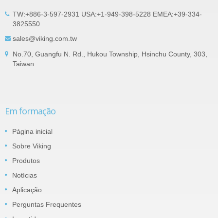
TW:+886-3-597-2931 USA:+1-949-398-5228 EMEA:+39-334-
3825550
sales@viking.com.tw
No.70, Guangfu N. Rd., Hukou Township, Hsinchu County, 303,
Taiwan
Em formação
Página inicial
Sobre Viking
Produtos
Notícias
Aplicação
Perguntas Frequentes