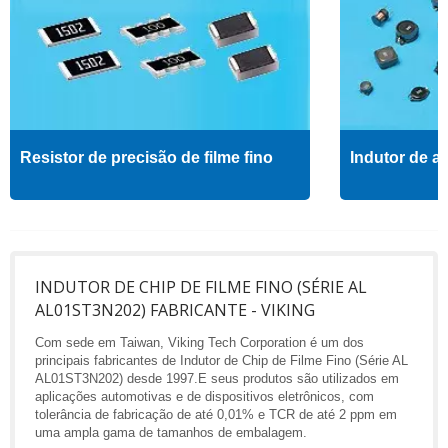
Resistor de precisão de filme fino
Indutor de al
INDUTOR DE CHIP DE FILME FINO (SÉRIE AL
AL01ST3N202) FABRICANTE - VIKING
Com sede em Taiwan, Viking Tech Corporation é um dos
principais fabricantes de Indutor de Chip de Filme Fino (Série AL
AL01ST3N202) desde 1997.E seus produtos são utilizados em
aplicações automotivas e de dispositivos eletrônicos, com
tolerância de fabricação de até 0,01% e TCR de até 2 ppm em
uma ampla gama de tamanhos de embalagem.