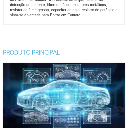
detecção de corrente
,
filme metálico
,
resistores metálicos
,
resistor de filme grosso
,
capacitor de chip
,
resistor de potência
e
sinta-se à vontade para
Entrar em Contato
.
PRODUTO PRINCIPAL