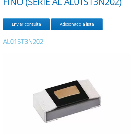
FINO (SÉRIE AL AL01ST3N202)
Enviar consulta
Adicionado a lista
AL01ST3N202