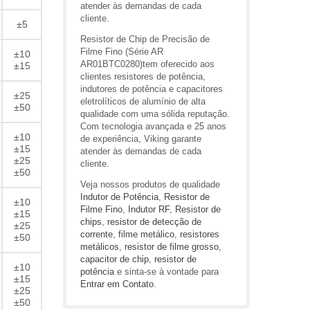
atender às demandas de cada
cliente.
±5
Resistor de Chip de Precisão de
Filme Fino (Série AR
±10
AR01BTC0280)tem oferecido aos
±15
clientes resistores de potência,
indutores de potência e capacitores
±25
eletrolíticos de alumínio de alta
±50
qualidade com uma sólida reputação.
Com tecnologia avançada e 25 anos
±10
de experiência, Viking garante
±15
atender às demandas de cada
±25
cliente.
±50
Veja nossos produtos de qualidade
Indutor de Potência
,
Resistor de
±10
Filme Fino
,
Indutor RF
,
Resistor de
±15
chips
,
resistor de detecção de
±25
corrente
,
filme metálico
,
resistores
±50
metálicos
,
resistor de filme grosso
,
capacitor de chip
,
resistor de
±10
potência
e sinta-se à vontade para
±15
Entrar em Contato
.
±25
±50