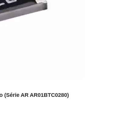
ino (Série AR AR01BTC0280)