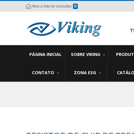
0
Abra a lista de consultas
T
PÁGINA INICIAL
SOBRE VIKING
PRODU
CONTATO
ZONA ESG
CATÁL