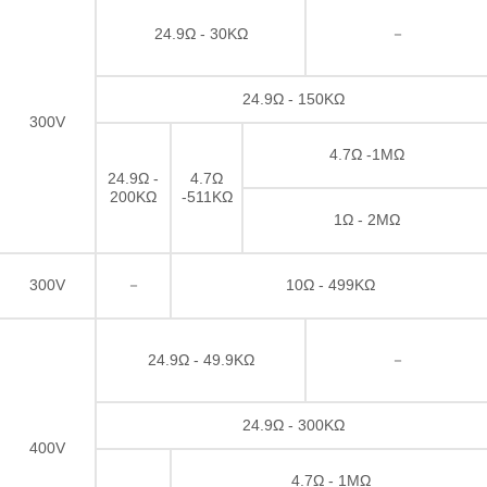
Resistor de filme grosso
24.9Ω - 30KΩ
－
24.9Ω - 150KΩ
300V
4.7Ω -1MΩ
24.9Ω -
4.7Ω
200KΩ
-511KΩ
1Ω - 2MΩ
300V
－
10Ω - 499KΩ
24.9Ω - 49.9KΩ
－
24.9Ω - 300KΩ
400V
4.7Ω - 1MΩ