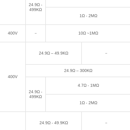
24.9Ω -
499KΩ
1Ω - 2MΩ
400V
－
10Ω ~1MΩ
24.9Ω – 49.9KΩ
－
24.9Ω – 300KΩ
400V
4.7Ω - 1MΩ
24.9Ω -
499KΩ
1Ω - 2MΩ
24.9Ω - 49.9KΩ
－