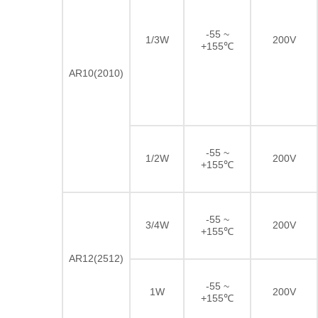
-55 ~
1/3W
200V
+155℃
AR10(2010)
-55 ~
1/2W
200V
+155℃
-55 ~
3/4W
200V
+155℃
AR12(2512)
-55 ~
1W
200V
+155℃