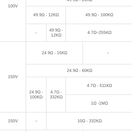
100V
49.9Ω - 12KΩ
49.9Ω - 100KΩ
49.9Ω -
-
4.7Ω~255KΩ
12KΩ
24.9Ω - 15KΩ
－
24.9Ω - 60KΩ
150V
4.7Ω - 511KΩ
24.9Ω -
4.7Ω -
100KΩ
332KΩ
1Ω -1MΩ
150V
－
10Ω - 332KΩ