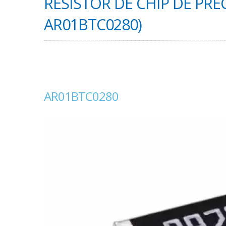
RESISTOR DE CHIP DE PREC
AR01BTC0280)
AR01BTC0280