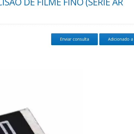
ISÃO DE FILME FINO (SÉRIE AR
Enviar consulta
Adicionado a 