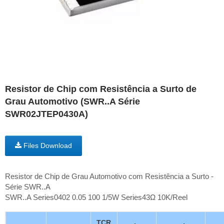
Resistor de Chip com Resistência a Surto de
Grau Automotivo (SWR..A Série
SWR02JTEP0430A)
Files Download
Resistor de Chip de Grau Automotivo com Resistência a Surto -
Série SWR..A
SWR..A Series0402 0.05 100 1/5W Series43Ω 10K/Reel
TCR