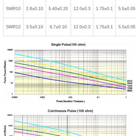
SWR10
2.8±0.10
5.40±0.20
12.0±0.3
1.75±0.1
5.5±0.05
SWR12
3.5±0.10
6.7±0.10
12.0±0.3
1.75±0.1
5.5±0.05