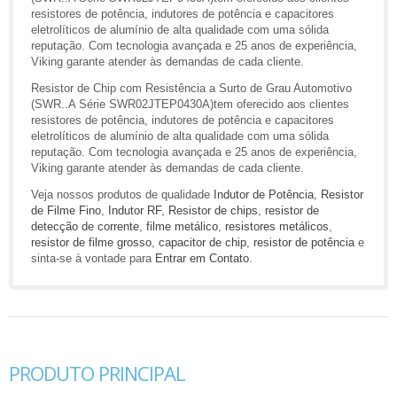
resistores de potência, indutores de potência e capacitores
eletrolíticos de alumínio de alta qualidade com uma sólida
reputação. Com tecnologia avançada e 25 anos de experiência,
Viking garante atender às demandas de cada cliente.
Resistor de Chip com Resistência a Surto de Grau Automotivo
(SWR..A Série SWR02JTEP0430A)tem oferecido aos clientes
resistores de potência, indutores de potência e capacitores
eletrolíticos de alumínio de alta qualidade com uma sólida
reputação. Com tecnologia avançada e 25 anos de experiência,
Viking garante atender às demandas de cada cliente.
Veja nossos produtos de qualidade
Indutor de Potência
,
Resistor
de Filme Fino
,
Indutor RF
,
Resistor de chips
,
resistor de
detecção de corrente
,
filme metálico
,
resistores metálicos
,
resistor de filme grosso
,
capacitor de chip
,
resistor de potência
e
sinta-se à vontade para
Entrar em Contato
.
PRODUTO PRINCIPAL