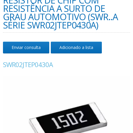
RESISTOR DE CHIP COM
RESISTÊNCIA A SURTO DE
GRAU AUTOMOTIVO (SWR..A
SÉRIE SWR02JTEP0430A)
Enviar consulta
Adicionado a lista
SWR02JTEP0430A