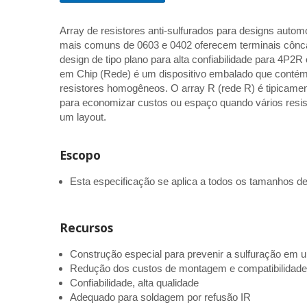
Array de resistores anti-sulfurados para designs autom
mais comuns de 0603 e 0402 oferecem terminais côn
design de tipo plano para alta confiabilidade para 4P2
em Chip (Rede) é um dispositivo embalado que conté
resistores homogêneos. O array R (rede R) é tipicame
para economizar custos ou espaço quando vários resis
um layout.
Escopo
Esta especificação se aplica a todos os tamanhos de 
Recursos
Construção especial para prevenir a sulfuração em 
Redução dos custos de montagem e compatibilidad
Confiabilidade, alta qualidade
Adequado para soldagem por refusão IR