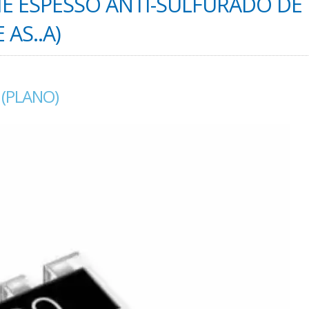
ME ESPESSO ANTI-SULFURADO DE
AS..A)
 (PLANO)