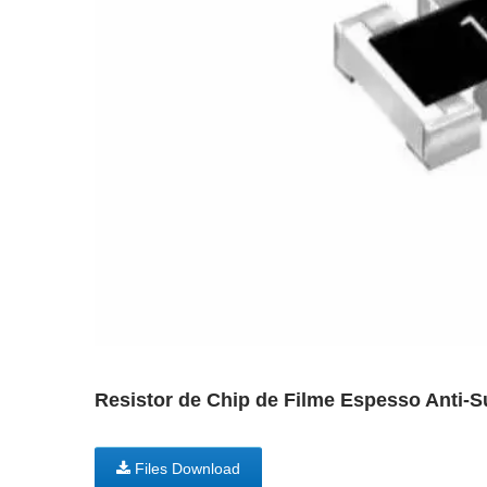
Resistor de Chip de Filme Espesso Anti-Su
Files Download