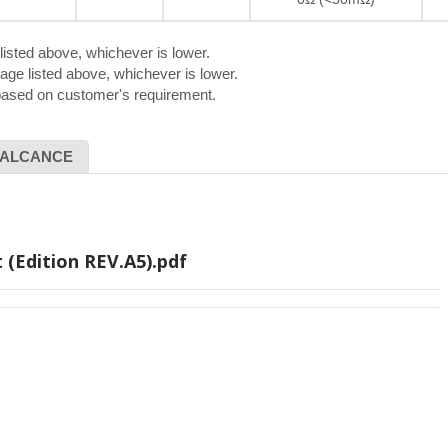
listed above, whichever is lower.
age listed above, whichever is lower.
 based on customer's requirement.
ALCANCE
 (Edition REV.A5).pdf