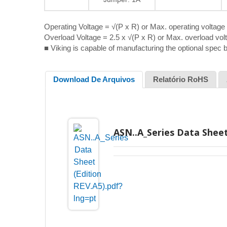
Operating Voltage = √(P x R) or Max. operating voltage 
Overload Voltage = 2.5 x √(P x R) or Max. overload volt
■ Viking is capable of manufacturing the optional spec
Download De Arquivos
Relatório RoHS
ASN..A_Series Data Sheet