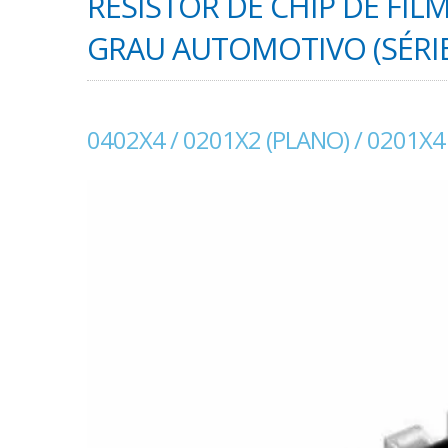
RESISTOR DE CHIP DE FIL
GRAU AUTOMOTIVO (SÉRIE 
0402X4 / 0201X2 (PLANO) / 0201X4