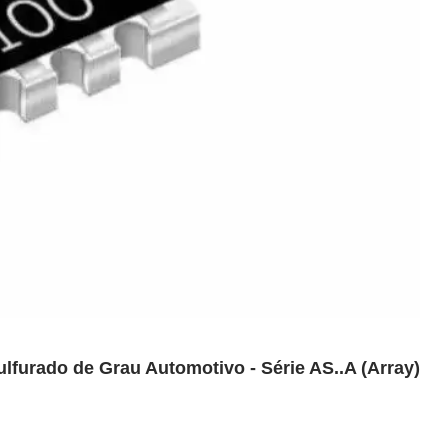
lfurado de Grau Automotivo - Série AS..A (Array)