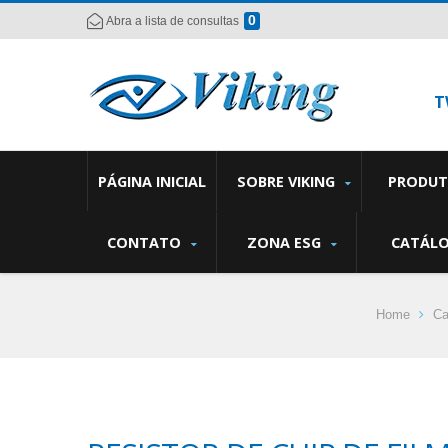
0
Abra a lista de consultas
T
PÁGINA INICIAL
SOBRE VIKING
PRODU
CONTATO
ZONA ESG
CATÁL
Home
Ca