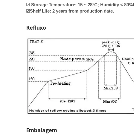
☑ Storage Temperature: 15 ~ 28°C; Humidity < 80
☑Shelf Life: 2 years from production date.
Refluxo
Embalagem