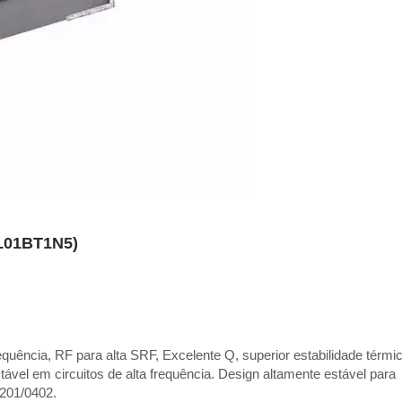
AL01BT1N5)
frequência, RF para alta SRF, Excelente Q, superior estabilidade térmi
tável em circuitos de alta frequência. Design altamente estável para
201/0402.