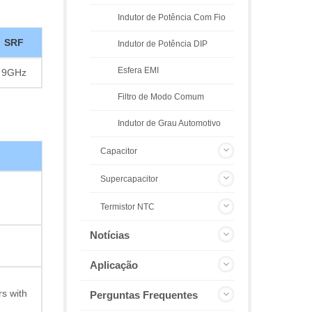
Indutor de Potência Com Fio
SRF
Indutor de Potência DIP
Esfera EMI
9GHz
Filtro de Modo Comum
Indutor de Grau Automotivo
Capacitor
Supercapacitor
Termistor NTC
Notícias
Aplicação
s with
Perguntas Frequentes