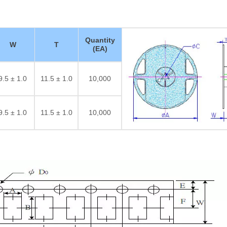
Quantity
W
T
(EA)
9.5 ± 1.0
11.5 ± 1.0
10,000
9.5 ± 1.0
11.5 ± 1.0
10,000