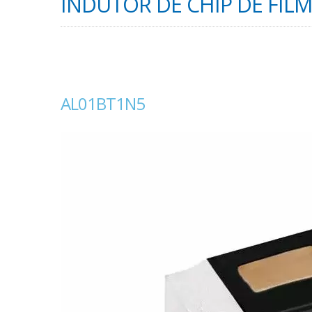
INDUTOR DE CHIP DE FILME
AL01BT1N5