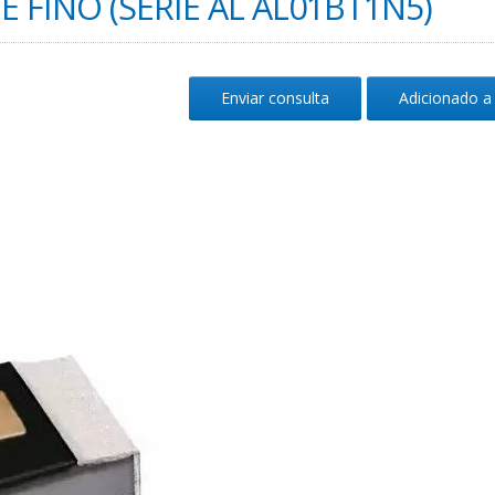
 FINO (SÉRIE AL AL01BT1N5)
Enviar consulta
Adicionado a 