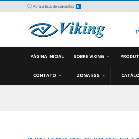
0
Abra a lista de consultas
T
PÁGINA INICIAL
SOBRE VIKING
PRODU
CONTATO
ZONA ESG
CATÁL