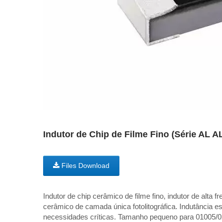
Indutor de Chip de Filme Fino (Série AL 
Files Download
Indutor de chip cerâmico de filme fino, indutor de alta 
cerâmico de camada única fotolitográfica. Indutância es
necessidades críticas. Tamanho pequeno para 01005/0