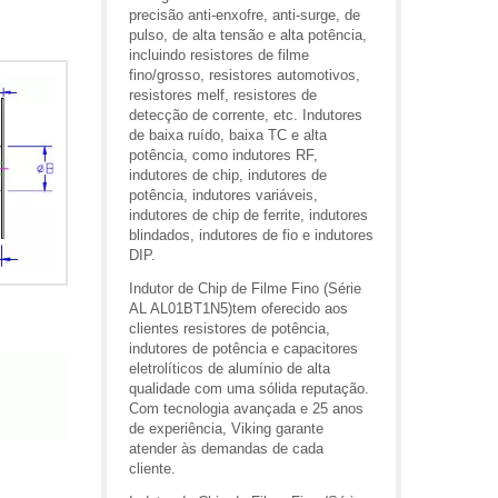
precisão anti-enxofre, anti-surge, de
pulso, de alta tensão e alta potência,
incluindo resistores de filme
fino/grosso, resistores automotivos,
resistores melf, resistores de
detecção de corrente, etc. Indutores
de baixa ruído, baixa TC e alta
potência, como indutores RF,
indutores de chip, indutores de
potência, indutores variáveis,
indutores de chip de ferrite, indutores
blindados, indutores de fio e indutores
DIP.
Indutor de Chip de Filme Fino (Série
AL AL01BT1N5)tem oferecido aos
clientes resistores de potência,
indutores de potência e capacitores
eletrolíticos de alumínio de alta
qualidade com uma sólida reputação.
Com tecnologia avançada e 25 anos
de experiência, Viking garante
atender às demandas de cada
cliente.