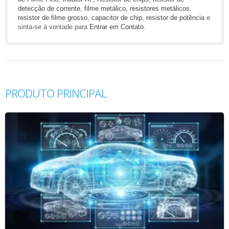
detecção de corrente
,
filme metálico
,
resistores metálicos
,
resistor de filme grosso
,
capacitor de chip
,
resistor de potência
e
sinta-se à vontade para
Entrar em Contato
.
PRODUTO PRINCIPAL