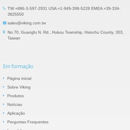
TW:+886-3-597-2931 USA:+1-949-398-5228 EMEA:+39-334-
3825550
sales@viking.com.tw
No.70, Guangfu N. Rd., Hukou Township, Hsinchu County, 303,
Taiwan
Em formação
Página inicial
Sobre Viking
Produtos
Notícias
Aplicação
Perguntas Frequentes