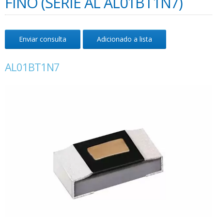
FINO (SÉRIE AL AL01BT1N7)
Enviar consulta
Adicionado a lista
AL01BT1N7