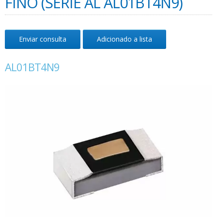
FINO (SÉRIE AL AL01BT4N9)
Enviar consulta
Adicionado a lista
AL01BT4N9