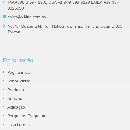
TW:+886-3-597-2931 USA:+1-949-398-5228 EMEA:+39-334-
3825550
sales@viking.com.tw
No.70, Guangfu N. Rd., Hukou Township, Hsinchu County, 303,
Taiwan
Em formação
Página inicial
Sobre Viking
Produtos
Notícias
Aplicação
Perguntas Frequentes
Investidores