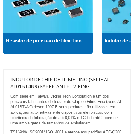
Resistor de precisão de filme fino
Indutor de al
INDUTOR DE CHIP DE FILME FINO (SÉRIE AL
AL01BT4N9) FABRICANTE - VIKING
Com sede em Taiwan, Viking Tech Corporation é um dos
principais fabricantes de Indutor de Chip de Filme Fino (Série AL
AL01BT4N9) desde 1997.E seus produtos são utilizados em
aplicações automotivas e de dispositivos eletrônicos, com
tolerância de fabricação de até 0,01% e TCR de até 2 ppm em
uma ampla gama de tamanhos de embalagem.
TS16949/ ISO9001/ ISO14001 e atende aos padrões AEC-Q200,