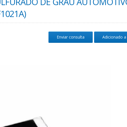
 SULFURADO DE GRAU AUTOMOTIV
F1021A)
Enviar consulta
Adicionado a 