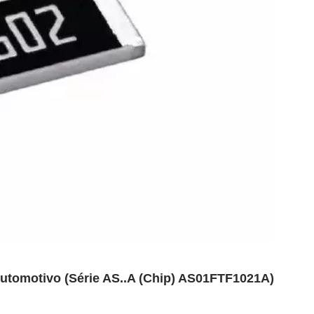
Automotivo (Série AS..A (Chip) AS01FTF1021A)