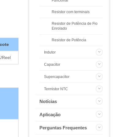
Funcional
Resistor com terminais
Resistor de Potência de Fio
Enrolado
Resistor de Potência
cote
Indutor
/Reel
Capacitor
Supercapacitor
Termistor NTC
Notícias
Aplicação
Perguntas Frequentes