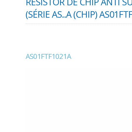
RESISTOR DE CHIP ANTI
(SÉRIE AS..A (CHIP) AS01FT
AS01FTF1021A