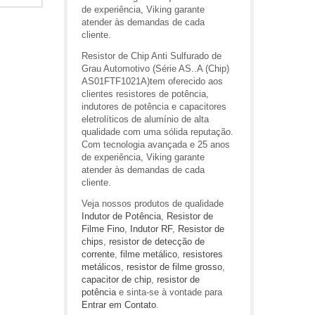
de experiência, Viking garante
atender às demandas de cada
cliente.
Resistor de Chip Anti Sulfurado de
Grau Automotivo (Série AS..A (Chip)
AS01FTF1021A)tem oferecido aos
clientes resistores de potência,
indutores de potência e capacitores
eletrolíticos de alumínio de alta
qualidade com uma sólida reputação.
Com tecnologia avançada e 25 anos
de experiência, Viking garante
atender às demandas de cada
cliente.
Veja nossos produtos de qualidade
Indutor de Potência
,
Resistor de
Filme Fino
,
Indutor RF
,
Resistor de
chips
,
resistor de detecção de
corrente
,
filme metálico
,
resistores
metálicos
,
resistor de filme grosso
,
capacitor de chip
,
resistor de
potência
e sinta-se à vontade para
Entrar em Contato
.