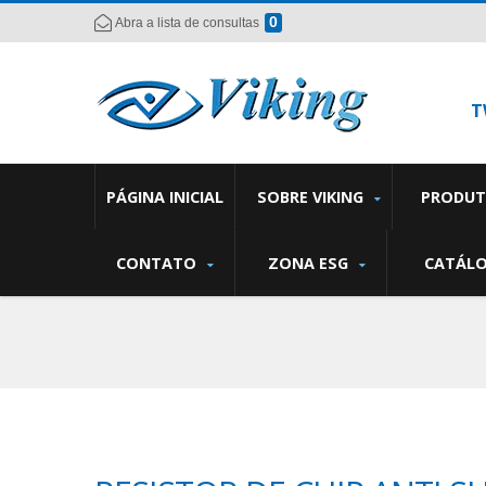
0
Abra a lista de consultas
T
PÁGINA INICIAL
SOBRE VIKING
PRODU
CONTATO
ZONA ESG
CATÁL