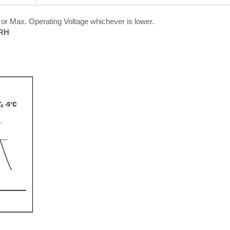
r Max. Operating Voltage whichever is lower.
%RH