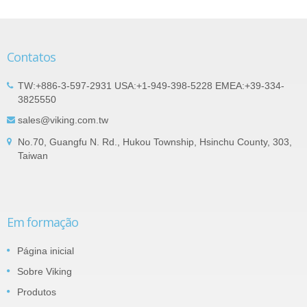
Contatos
TW:+886-3-597-2931 USA:+1-949-398-5228 EMEA:+39-334-
3825550
sales@viking.com.tw
No.70, Guangfu N. Rd., Hukou Township, Hsinchu County, 303,
Taiwan
Em formação
Página inicial
Sobre Viking
Produtos