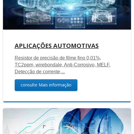
APLICAÇÕES AUTOMOTIVAS
Resistor de precisão de filme fino 0,01%,
TC2ppm, wirebondale, Anti-Corrosivo, MELF.
Detecção de corrente,...
consulte Mais informação