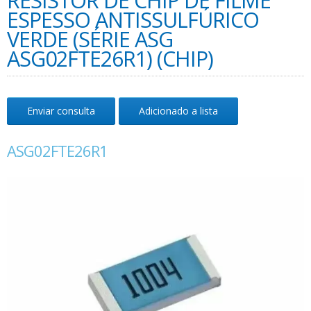
RESISTOR DE CHIP DE FILME
ESPESSO ANTISSULFÚRICO
VERDE (SÉRIE ASG
ASG02FTE26R1) (CHIP)
Enviar consulta
Adicionado a lista
ASG02FTE26R1