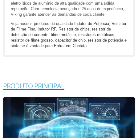
eletrolíticos de alumínio de alta qualidade com uma sólida
reputação. Com tecnologia avançada e 25 anos de experiência,
Viking garante atender às demandas de cada cliente.
Veja nossos produtos de qualidade
Indutor de Potência
,
Resistor
de Filme Fino
,
Indutor RF
,
Resistor de chips
,
resistor de
detecção de corrente
,
filme metálico
,
resistores metálicos
,
resistor de filme grosso
,
capacitor de chip
,
resistor de potência
e
sinta-se à vontade para
Entrar em Contato
.
PRODUTO PRINCIPAL