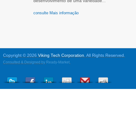
desenvolvimento de uma variedade...
consulte Mais informação
Copyright © 2026
Viking Tech Corporation
. All Rights Reserved.
Consulted & Designed by
Ready-Market
.