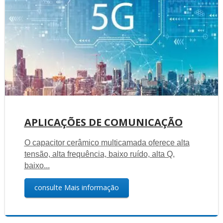
APLICAÇÕES DE COMUNICAÇÃO
O capacitor cerâmico multicamada oferece alta
tensão, alta frequência, baixo ruído, alta Q,
baixo...
consulte Mais informação