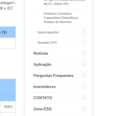
soldagem,
MLCC (Série OP)
98 e IEC
Polímero Condutivo
Capacitores Eletrolíticos
Sólidos de Alumínio
 (V)
Supercapacitor
Termistor NTC
Notícias
Aplicação
Perguntas Frequentes
Investidores
CONTATO
500V
Zona ESG