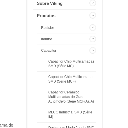
Sobre Viking
Produtos
Resistor
Indutor
Capacitor
Capacitor Chip Multicamadas
SMD (Série MC)
Capacitor Chip Multicamadas
SMD (Série MCF)
Capacitor Cerâmico
Multicamadas de Grau
Automotivo (Série MCF(A)..A)
MLCC Industrial SMD (Série
IM)
gama de
Design em Modo Aberto SMD