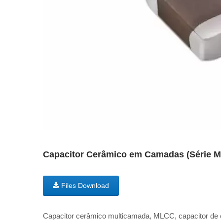
Capacitor Cerâmico em Camadas (Série
Files Download
Capacitor cerâmico multicamada, MLCC, capacitor de 