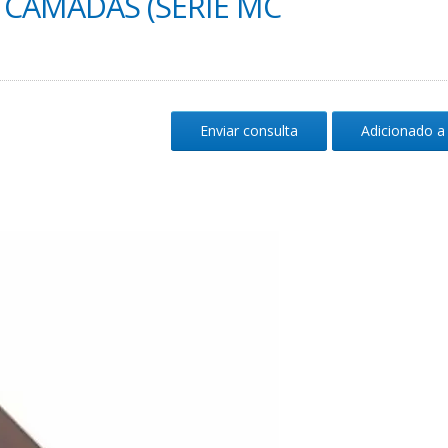
 CAMADAS (SÉRIE MC
Enviar consulta
Adicionado a 