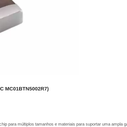
 MC MC01BTN5002R7)
chip para múltiplos tamanhos e materiais para suportar uma ampla 