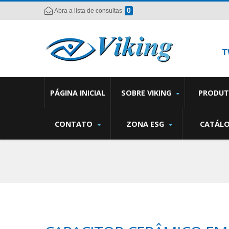
0
Abra a lista de consultas
T
PÁGINA INICIAL
SOBRE VIKING
PRODU
CONTATO
ZONA ESG
CATÁL