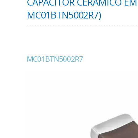
CAPACITOR CERÂMICO EM
MC01BTN5002R7)
MC01BTN5002R7