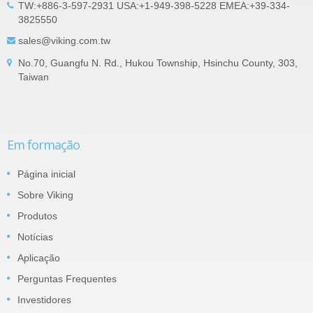
TW:+886-3-597-2931 USA:+1-949-398-5228 EMEA:+39-334-
3825550
sales@viking.com.tw
No.70, Guangfu N. Rd., Hukou Township, Hsinchu County, 303,
Taiwan
Em formação
Página inicial
Sobre Viking
Produtos
Notícias
Aplicação
Perguntas Frequentes
Investidores