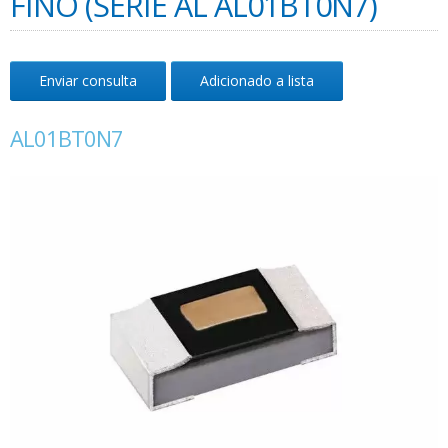
FINO (SÉRIE AL AL01BT0N7)
Enviar consulta
Adicionado a lista
AL01BT0N7