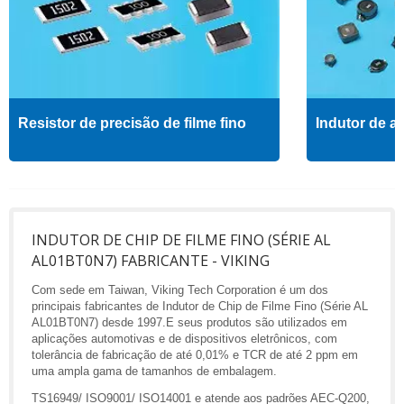
Resistor de precisão de filme fino
Indutor de al
INDUTOR DE CHIP DE FILME FINO (SÉRIE AL
AL01BT0N7) FABRICANTE - VIKING
Com sede em Taiwan, Viking Tech Corporation é um dos
principais fabricantes de Indutor de Chip de Filme Fino (Série AL
AL01BT0N7) desde 1997.E seus produtos são utilizados em
aplicações automotivas e de dispositivos eletrônicos, com
tolerância de fabricação de até 0,01% e TCR de até 2 ppm em
uma ampla gama de tamanhos de embalagem.
TS16949/ ISO9001/ ISO14001 e atende aos padrões AEC-Q200,