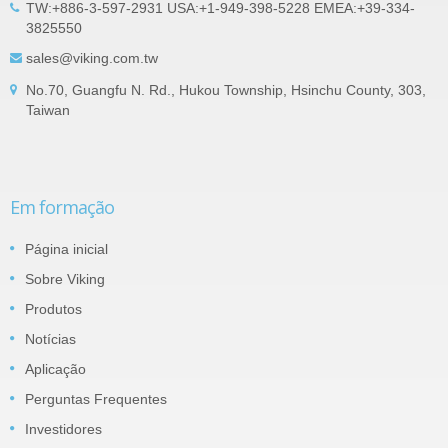
TW:+886-3-597-2931 USA:+1-949-398-5228 EMEA:+39-334-
3825550
sales@viking.com.tw
No.70, Guangfu N. Rd., Hukou Township, Hsinchu County, 303,
Taiwan
Em formação
Página inicial
Sobre Viking
Produtos
Notícias
Aplicação
Perguntas Frequentes
Investidores