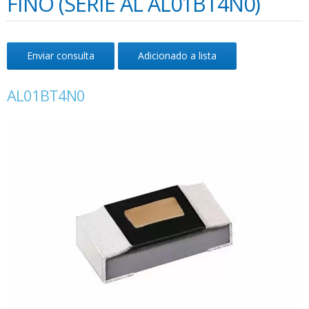
FINO (SÉRIE AL AL01BT4N0)
Enviar consulta
Adicionado a lista
AL01BT4N0