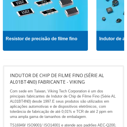
Resistor de precisão de filme fino
Indutor de al
INDUTOR DE CHIP DE FILME FINO (SÉRIE AL
AL01BT4N0) FABRICANTE - VIKING
Com sede em Taiwan, Viking Tech Corporation é um dos
principais fabricantes de Indutor de Chip de Filme Fino (Série AL
AL01BT4N0) desde 1997.E seus produtos são utilizados em
aplicações automotivas e de dispositivos eletrônicos, com
tolerância de fabricação de até 0,01% e TCR de até 2 ppm em
uma ampla gama de tamanhos de embalagem.
TS16949/ ISO9001/ ISO14001 e atende aos padrões AEC-Q200,