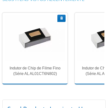
Indutor de Chip de Filme Fino
Indutor de Chi
(Série AL AL01CT6N802)
(Série AL A