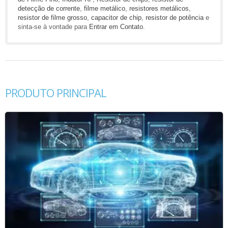
detecção de corrente
,
filme metálico
,
resistores metálicos
,
resistor de filme grosso
,
capacitor de chip
,
resistor de potência
e
sinta-se à vontade para
Entrar em Contato
.
PRODUTO PRINCIPAL