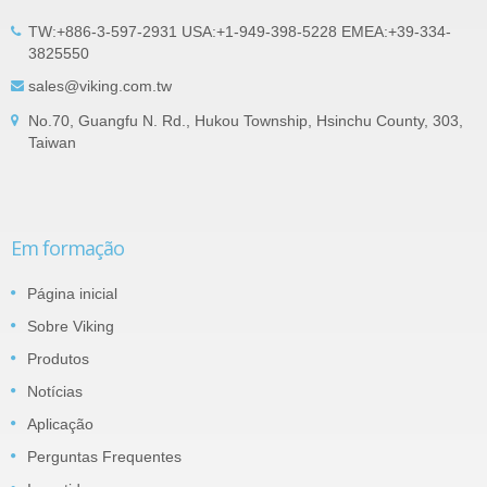
TW:+886-3-597-2931 USA:+1-949-398-5228 EMEA:+39-334-
3825550
sales@viking.com.tw
No.70, Guangfu N. Rd., Hukou Township, Hsinchu County, 303,
Taiwan
Em formação
Página inicial
Sobre Viking
Produtos
Notícias
Aplicação
Perguntas Frequentes