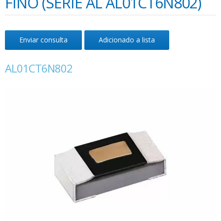
FINO (SÉRIE AL AL01CT6N802)
Enviar consulta
Adicionado a lista
AL01CT6N802