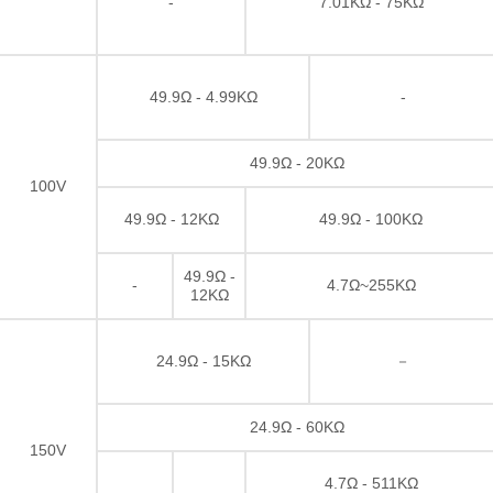
-
7.01KΩ - 75KΩ
49.9Ω - 4.99KΩ
-
49.9Ω - 20KΩ
100V
49.9Ω - 12KΩ
49.9Ω - 100KΩ
49.9Ω -
-
4.7Ω~255KΩ
12KΩ
24.9Ω - 15KΩ
－
24.9Ω - 60KΩ
150V
4.7Ω - 511KΩ