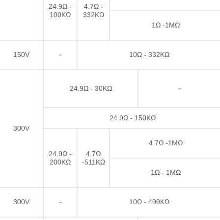
24.9Ω -
4.7Ω -
100KΩ
332KΩ
1Ω -1MΩ
150V
－
10Ω - 332KΩ
24.9Ω - 30KΩ
－
24.9Ω - 150KΩ
300V
4.7Ω -1MΩ
24.9Ω -
4.7Ω
200KΩ
-511KΩ
1Ω - 1MΩ
300V
－
10Ω - 499KΩ