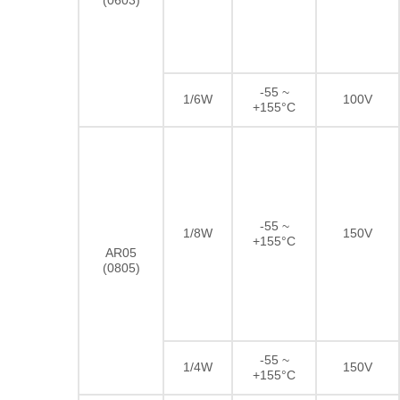
(0603)
-55 ~
1/6W
100V
+155°C
-55 ~
1/8W
150V
+155°C
AR05
(0805)
-55 ~
1/4W
150V
+155°C