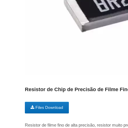
Resistor de Chip de Precisão de Filme F
Files Download
Resistor de filme fino de alta precisão, resistor muit