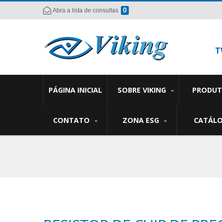
0
Abra a lista de consultas
T
PÁGINA INICIAL
SOBRE VIKING
PRODU
CONTATO
ZONA ESG
CATÁL