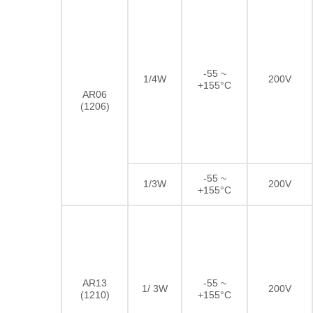
-55 ~
1/4W
200V
+155°C
AR06
(1206)
-55 ~
1/3W
200V
+155°C
AR13
-55 ~
1/ 3W
200V
(1210)
+155°C