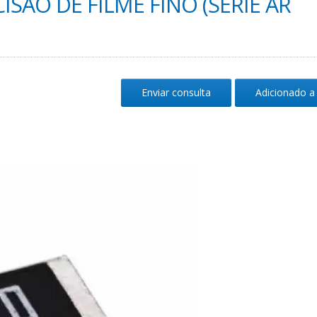
ISÃO DE FILME FINO (SÉRIE AR
Enviar consulta
Adicionado a 