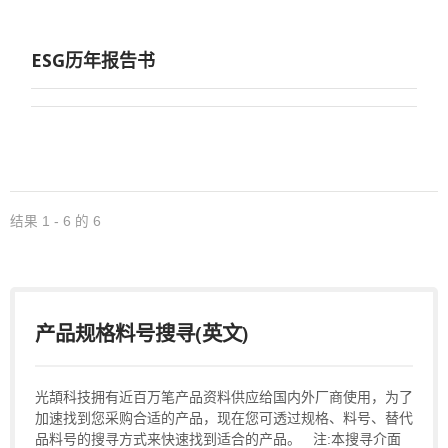
ESG历年报告书
结果 1 - 6 的 6
产品规格料号搜寻(英文)
光頡科技拥有近百万笔产品资料供应给国内外厂商使用，为了
加速找到您采购合适的产品，现在您可透过规格、料号、替代
品料号的搜寻方式来快速找到适合的产品。 注:本搜寻介面