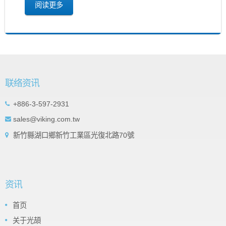
阅读更多
联络资讯
+886-3-597-2931
sales@viking.com.tw
新竹縣湖口鄉新竹工業區光復北路70號
资讯
首页
关于光頡