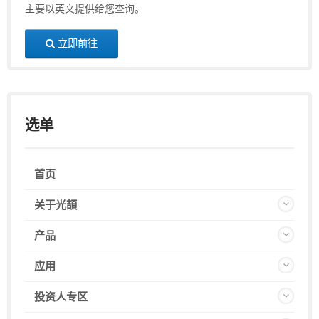
主要以英文提供给您查询。
立即前往
选单
首页
关于光頡
产品
应用
投资人专区