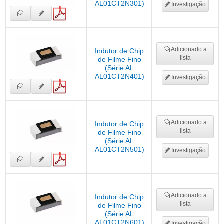
AL01CT2N301)
Investigação
Adicionado a
Indutor de Chip
lista
de Filme Fino
(Série AL
AL01CT2N401)
Investigação
Adicionado a
Indutor de Chip
lista
de Filme Fino
(Série AL
AL01CT2N501)
Investigação
Adicionado a
Indutor de Chip
lista
de Filme Fino
(Série AL
AL01CT2N601)
Investigação