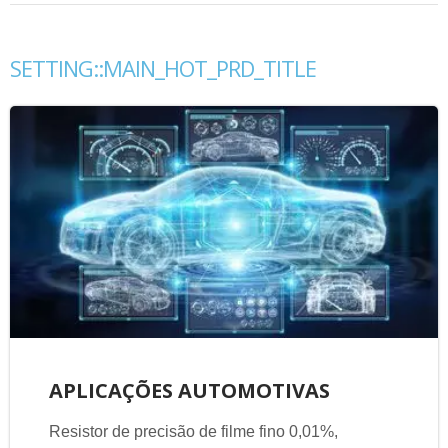
SETTING::MAIN_HOT_PRD_TITLE
APLICAÇÕES AUTOMOTIVAS
Resistor de precisão de filme fino 0,01%,