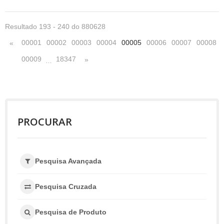
Resultado 193 - 240 do 880628
00001
00002
00003
00004
00005
00006
00007
00008
«
00009
18347
»
…
PROCURAR
Pesquisa Avançada
Pesquisa Cruzada
Pesquisa de Produto