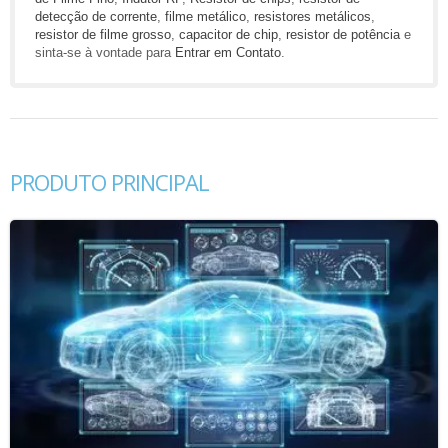
detecção de corrente
,
filme metálico
,
resistores metálicos
,
resistor de filme grosso
,
capacitor de chip
,
resistor de potência
e
sinta-se à vontade para
Entrar em Contato
.
PRODUTO PRINCIPAL