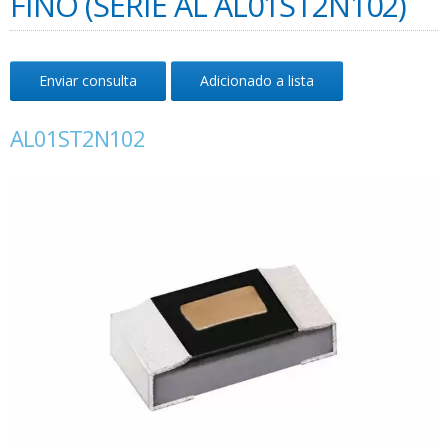
FINO (SÉRIE AL AL01ST2N102)
Enviar consulta
Adicionado a lista
AL01ST2N102