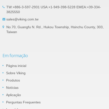
TW:+886-3-597-2931 USA:+1-949-398-5228 EMEA:+39-334-
3825550
sales@viking.com.tw
No.70, Guangfu N. Rd., Hukou Township, Hsinchu County, 303,
Taiwan
Em formação
Página inicial
Sobre Viking
Produtos
Notícias
Aplicação
Perguntas Frequentes