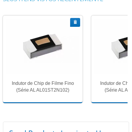
Indutor de Chip de Filme Fino
Indutor de Chi
(Série AL AL01ST2N102)
(Série AL A